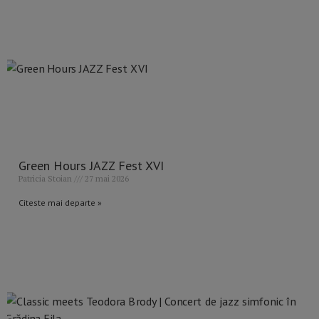
Green Hours JAZZ Fest XVI
Patricia Stoian
27 mai 2026
Citeste mai departe »