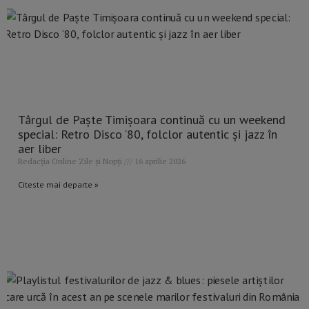
Târgul de Paște Timișoara continuă cu un weekend
special: Retro Disco ‘80, folclor autentic și jazz în
aer liber
Redacția Online Zile și Nopți
16 aprilie 2026
Citeste mai departe »