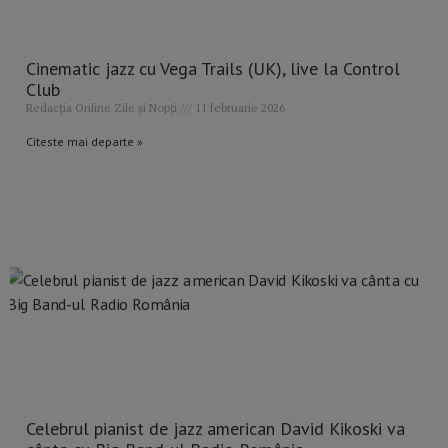
Cinematic jazz cu Vega Trails (UK), live la Control
Club
Redacția Online Zile și Nopți
11 februarie 2026
Citeste mai departe »
Celebrul pianist de jazz american David Kikoski va