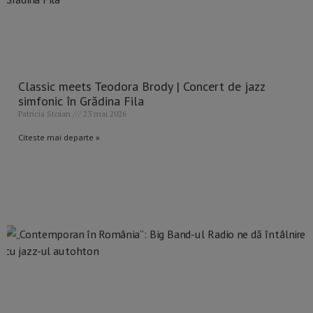
Classic meets Teodora Brody | Concert de jazz
simfonic în Grădina Fila
Patricia Stoian
23 mai 2026
Citeste mai departe »