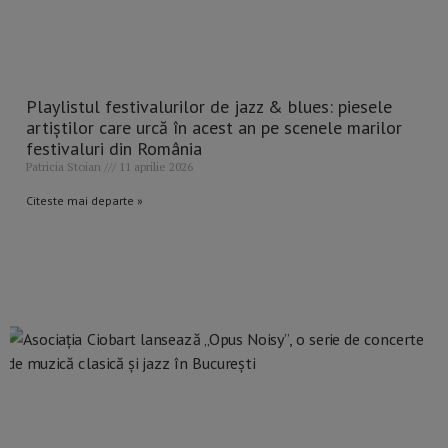
Playlistul festivalurilor de jazz & blues: piesele
artiștilor care urcă în acest an pe scenele marilor
festivaluri din România
Patricia Stoian
11 aprilie 2026
Citeste mai departe »