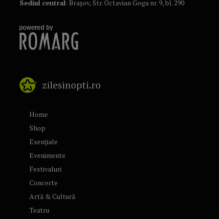
Sediul central
: Brașov, Str. Octavian Goga nr. 9, bl. 290
zilesinopti.ro
Home
Shop
Esențiale
Evenimente
Festivaluri
Concerte
Artă & Cultură
Teatru