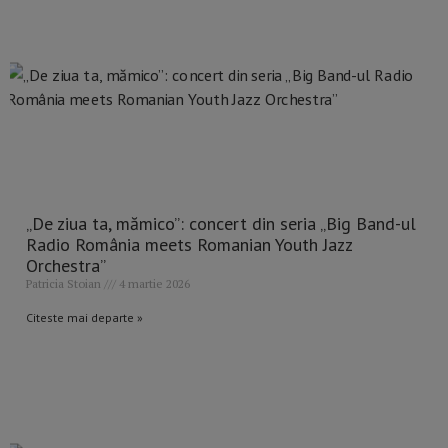
„De ziua ta, mămico”: concert din seria „Big Band-ul
Radio România meets Romanian Youth Jazz
Orchestra”
Patricia Stoian
4 martie 2026
Citeste mai departe »