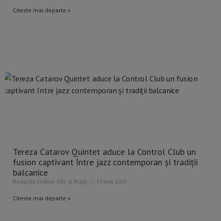
Citeste mai departe »
Tereza Catarov Quintet aduce la Control Club un
fusion captivant între jazz contemporan și tradiții
balcanice
Redacția Online Zile și Nopți
15 mai 2026
Citeste mai departe »