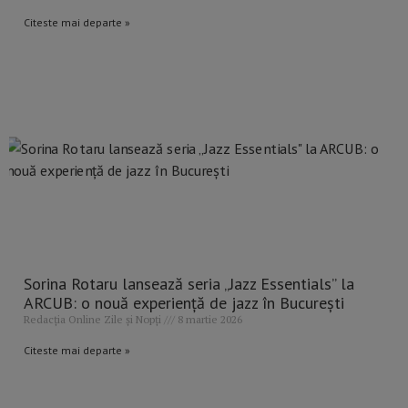
Citeste mai departe »
Sorina Rotaru lansează seria „Jazz Essentials” la
ARCUB: o nouă experiență de jazz în București
Redacția Online Zile și Nopți
8 martie 2026
Citeste mai departe »