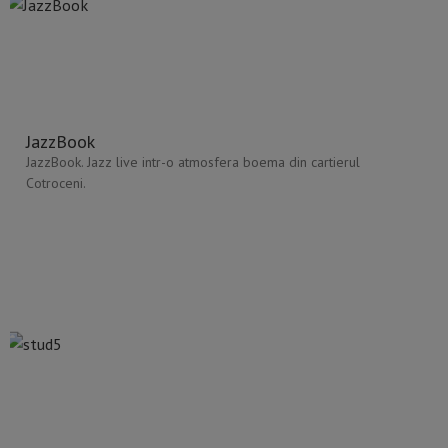
JazzBook
JazzBook. Jazz live intr-o atmosfera boema din cartierul
Cotroceni.