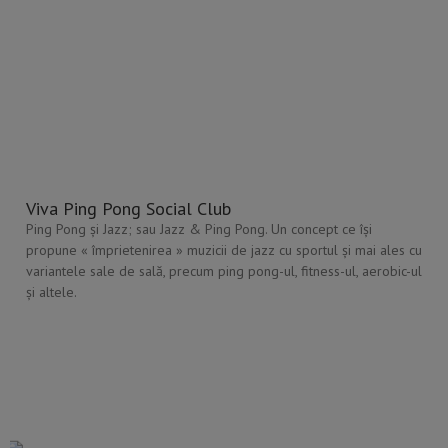
Viva Ping Pong Social Club
Ping Pong şi Jazz; sau Jazz & Ping Pong. Un concept ce îşi
propune « împrietenirea » muzicii de jazz cu sportul şi mai ales cu
variantele sale de sală, precum ping pong-ul, fitness-ul, aerobic-ul
şi altele.