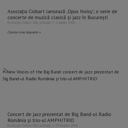
Asociația Ciobart lansează „Opus Noisy”, o serie de
concerte de muzică clasică și jazz în București
Redacția Online Zile și Nopți
5 aprilie 2026
Citeste mai departe »
Concert de jazz prezentat de Big Band-ul Radio
România și trio-ul AMPHITRIO
Redacția Online Zile și Nopți
29 martie 2026