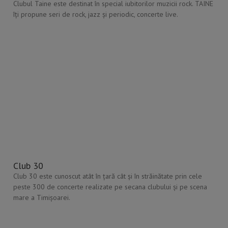
Clubul Taine este destinat în special iubitorilor muzicii rock. TAINE
îți propune seri de rock, jazz și periodic, concerte live.
Club 30
Club 30 este cunoscut atât în țară cât și în străinătate prin cele
peste 300 de concerte realizate pe secana clubului și pe scena
mare a Timișoarei.