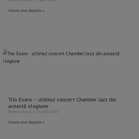
Citeste mai departe »
Trio Esaro – ultimul concert Chamber Jazz din
această stagiune
Patricia Stoian
22 iunie 2026
Citeste mai departe »