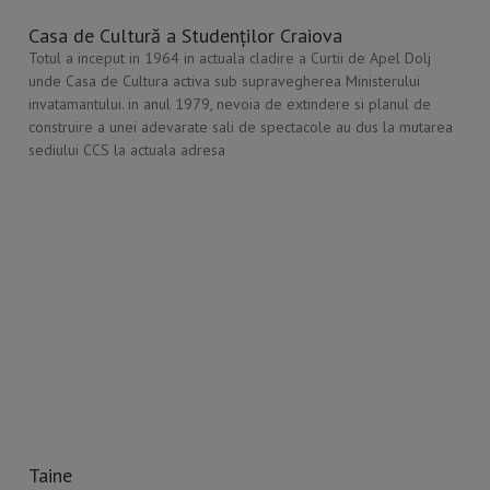
Casa de Cultură a Studenților Craiova
Totul a inceput in 1964 in actuala cladire a Curtii de Apel Dolj
unde Casa de Cultura activa sub supravegherea Ministerului
invatamantului. in anul 1979, nevoia de extindere si planul de
construire a unei adevarate sali de spectacole au dus la mutarea
sediului CCS la actuala adresa
Taine