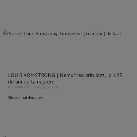
LOUIS ARMSTRONG | Nemurirea prin Jazz, la 125
de ani de la naștere
Delia Mitrache
4 august 2026
Citeste mai departe »