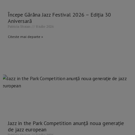
Începe Gărâna Jazz Festival 2026 – Ediția 30
Aniversară
Patricia Stoian
8 iulie 2026
Citeste mai departe »
Jazz in the Park Competition anunță noua generație
de jazz european
Patricia Stoian
2 iulie 2026