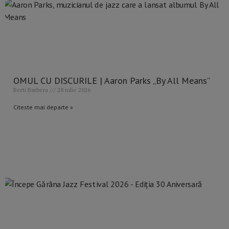
OMUL CU DISCURILE | Aaron Parks „By All Means”
Berti Barbera
28 iulie 2026
Citeste mai departe »