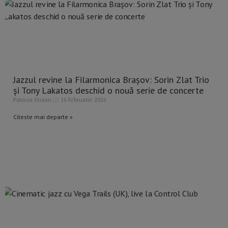
Jazzul revine la Filarmonica Brașov: Sorin Zlat Trio
și Tony Lakatos deschid o nouă serie de concerte
Patricia Stoian
16 februarie 2026
Citeste mai departe »