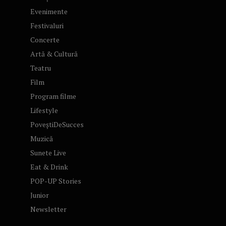
Evenimente
Festivaluri
Concerte
Artă & Cultură
Teatru
Film
Program filme
Lifestyle
PoveștiDeSucces
Muzică
Sunete Live
Eat & Drink
POP-UP Stories
Junior
Newsletter