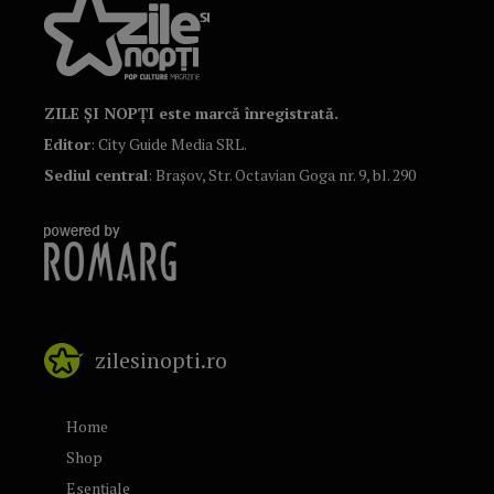
ZILE ȘI NOPȚI este marcă înregistrată.
Editor
: City Guide Media SRL.
Sediul central
: Brașov, Str. Octavian Goga nr. 9, bl. 290
zilesinopti.ro
Home
Shop
Esențiale