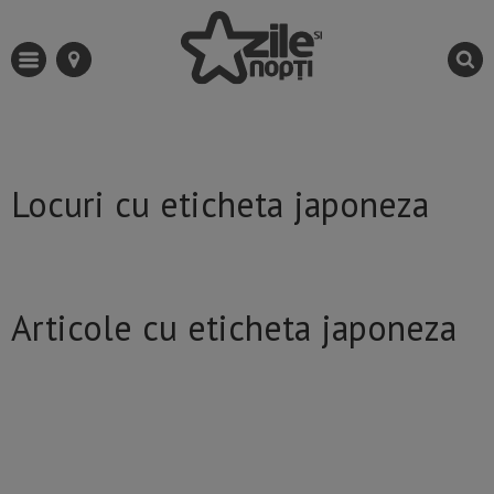
Locuri cu eticheta japoneza
Articole cu eticheta japoneza