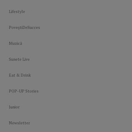
Lifestyle
PoveștiDeSucces
Muzică
Sunete Live
Eat & Drink
POP-UP Stories
Junior
Newsletter