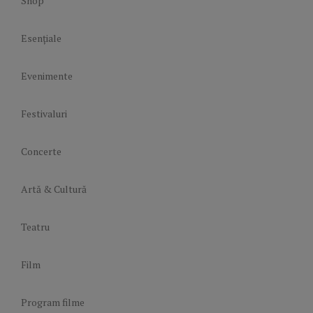
Shop
Esențiale
Evenimente
Festivaluri
Concerte
Artă & Cultură
Teatru
Film
Program filme