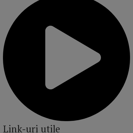
Link-uri utile