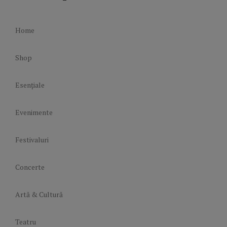
Home
Shop
Esențiale
Evenimente
Festivaluri
Concerte
Artă & Cultură
Teatru