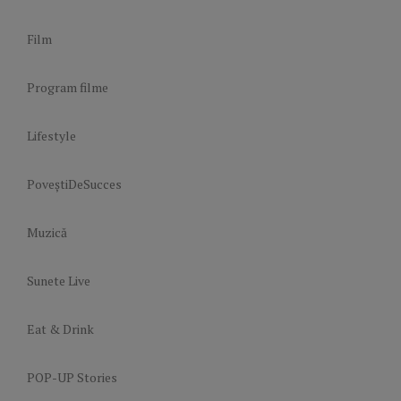
Film
Program filme
Lifestyle
PoveștiDeSucces
Muzică
Sunete Live
Eat & Drink
POP-UP Stories