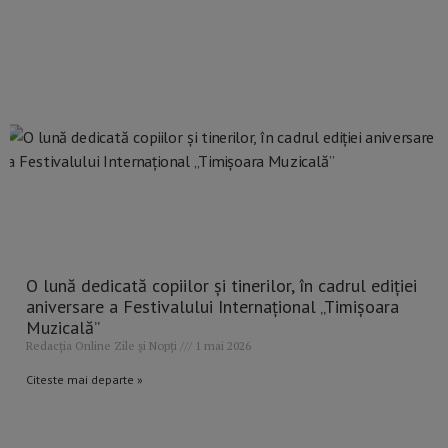
O lună dedicată copiilor și tinerilor, în cadrul ediției
aniversare a Festivalului Internațional „Timișoara
Muzicală”
Redacția Online Zile și Nopți
1 mai 2026
Citeste mai departe »