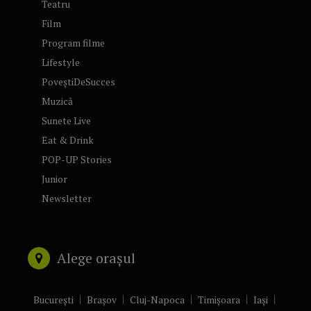
Teatru
Film
Program filme
Lifestyle
PoveștiDeSucces
Muzică
Sunete Live
Eat & Drink
POP-UP Stories
Junior
Newsletter
Alege orașul
București
Brașov
Cluj-Napoca
Timișoara
Iași