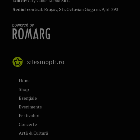
Editor
: City Guide Media SRL.
Sediul central
: Brașov, Str. Octavian Goga nr. 9, bl. 290
zilesinopti.ro
Home
Shop
Esențiale
Evenimente
Festivaluri
Concerte
Artă & Cultură