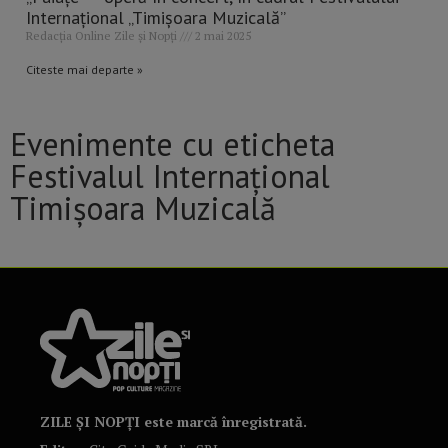
Internațional „Timișoara Muzicală”
Redacția Online Zile și Nopți
2 mai 2025
Citeste mai departe »
Evenimente cu eticheta
Festivalul Internațional
Timișoara Muzicală
ZILE ȘI NOPȚI este marcă înregistrată.