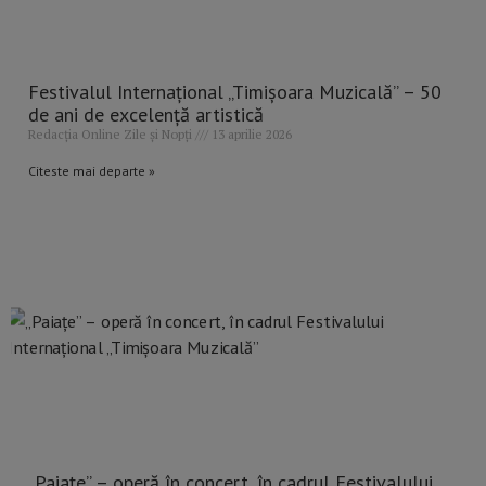
Festivalul Internațional „Timișoara Muzicală” – 50
de ani de excelență artistică
Redacția Online Zile și Nopți
13 aprilie 2026
Citeste mai departe »
„Paiațe” – operă în concert, în cadrul Festivalului