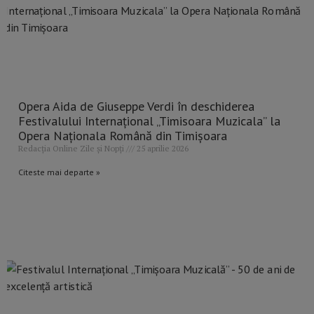
Opera Aida de Giuseppe Verdi în deschiderea
Festivalului Internațional „Timisoara Muzicala” la
Opera Naționala Română din Timișoara
Redacția Online Zile și Nopți
25 aprilie 2026
Citeste mai departe »