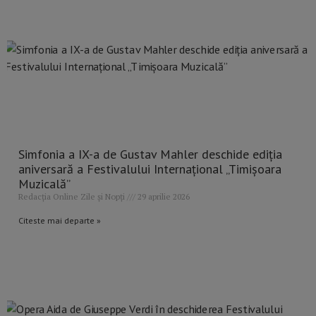
Simfonia a IX-a de Gustav Mahler deschide ediția
aniversară a Festivalului Internațional „Timișoara
Muzicală”
Redacția Online Zile și Nopți
29 aprilie 2026
Citeste mai departe »