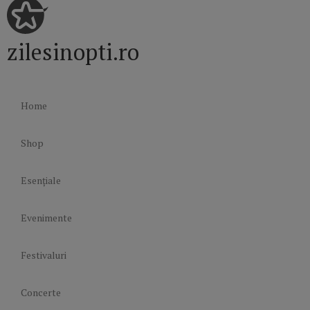
zilesinopti.ro
Home
Shop
Esențiale
Evenimente
Festivaluri
Concerte