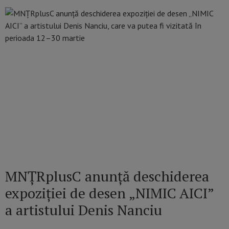
MNȚRplusC anunță deschiderea
expoziției de desen „NIMIC AICI”
a artistului Denis Nanciu