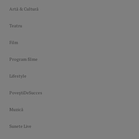
Artă & Cultură
Teatru
Film
Program filme
Lifestyle
PoveștiDeSucces
Muzică
Sunete Live