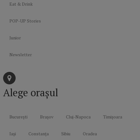
Eat & Drink
POP-UP Stories
Junior
Newsletter
Alege orașul
București
Brașov
Cluj-Napoca
Timișoara
Iași
Constanța
Sibiu
Oradea