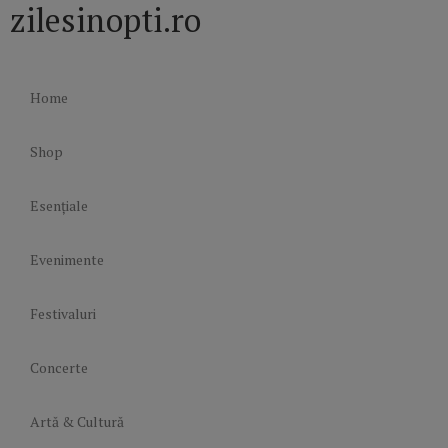
zilesinopti.ro
Home
Shop
Esențiale
Evenimente
Festivaluri
Concerte
Artă & Cultură