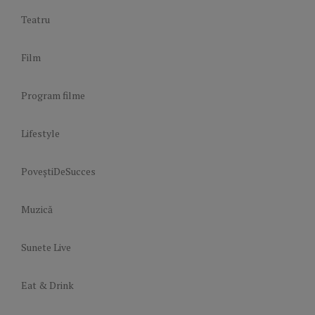
Teatru
Film
Program filme
Lifestyle
PoveștiDeSucces
Muzică
Sunete Live
Eat & Drink