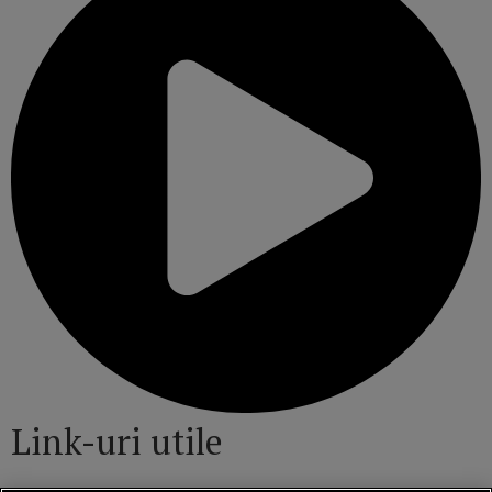
Link-uri utile