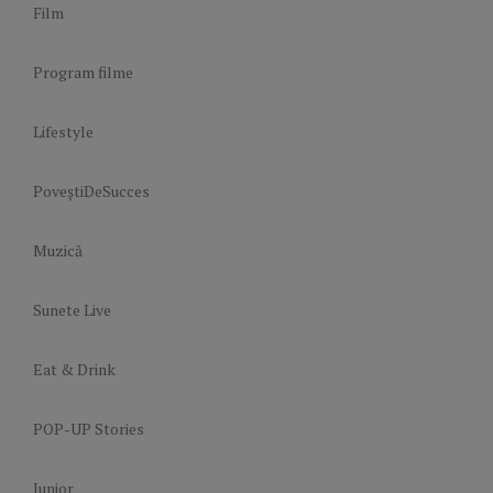
Film
Program filme
Lifestyle
PoveștiDeSucces
Muzică
Sunete Live
Eat & Drink
POP-UP Stories
Junior