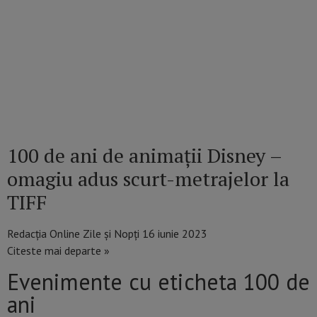
100 de ani de animații Disney –
omagiu adus scurt-metrajelor la
TIFF
Redacția Online Zile și Nopți
16 iunie 2023
Citeste mai departe »
Evenimente cu eticheta 100 de
ani