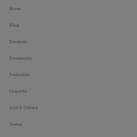
Home
Shop
Esențiale
Evenimente
Festivaluri
Concerte
Artă & Cultură
Teatru