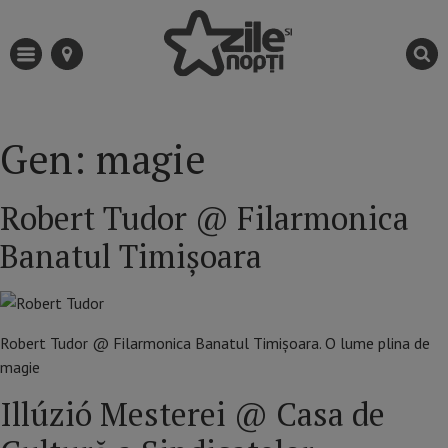
Gen:
magie
Robert Tudor @ Filarmonica
Banatul Timișoara
Robert Tudor @ Filarmonica Banatul Timișoara. O lume plina de
magie
Illúzió Mesterei @ Casa de