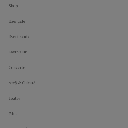
Shop
Esențiale
Evenimente
Festivaluri
Concerte
Artă & Cultură
Teatru
Film