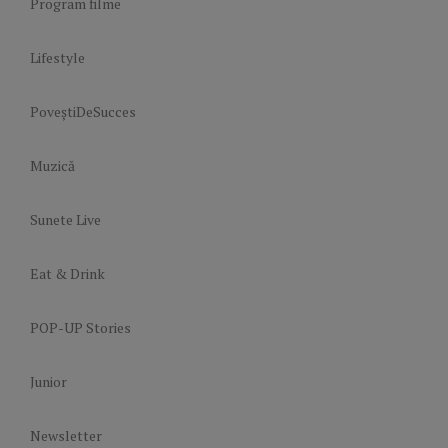
Program filme
Lifestyle
PoveștiDeSucces
Muzică
Sunete Live
Eat & Drink
POP-UP Stories
Junior
Newsletter