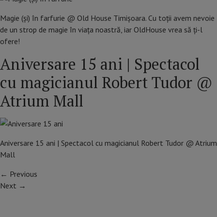
Magie (și) în farfurie @ Old House Timișoara. Cu toții avem nevoie
de un strop de magie în viața noastră, iar OldHouse vrea să ți-l
ofere!
Aniversare 15 ani | Spectacol
cu magicianul Robert Tudor @
Atrium Mall
Aniversare 15 ani | Spectacol cu magicianul Robert Tudor @ Atrium
Mall
←
Previous
Next
→