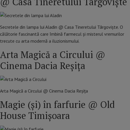
@ Casa Tineretului Târgoviște
Secretele din lampa lui Aladin @ Casa Tineretului Târgoviște. O
călătorie fascinantă care îmbină farmecul și misterul vremurilor
trecute cu arta modernă a iluzionismului.
Arta Magică a Circului @
Cinema Dacia Reșița
Arta Magică a Circului @ Cinema Dacia Reșița
Magie (și) în farfurie @ Old
House Timișoara