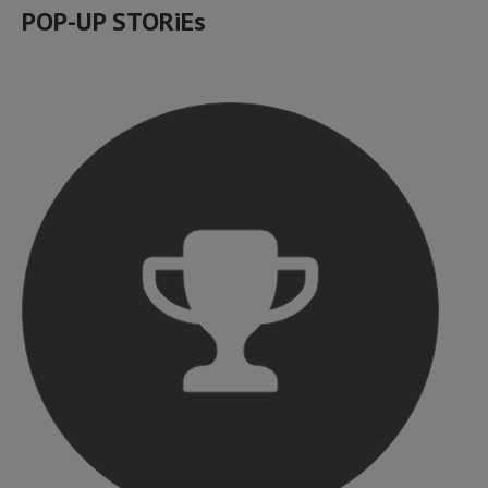
POP-UP STORiEs