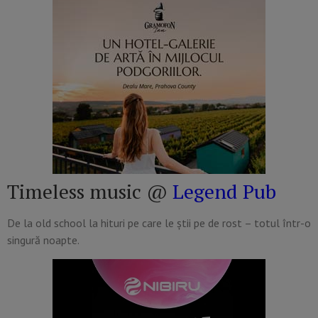
Timeless music @
Legend Pub
De la old school la hituri pe care le știi pe de rost – totul într-o
singură noapte.