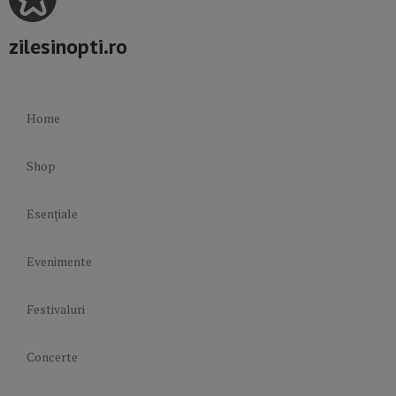
zilesinopti.ro
Home
Shop
Esențiale
Evenimente
Festivaluri
Concerte