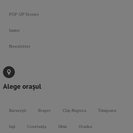
POP-UP Stories
Junior
Newsletter
Alege orașul
București
Brașov
Cluj-Napoca
Timișoara
Iași
Constanța
Sibiu
Oradea