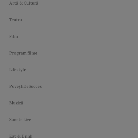
Artă & Cultură
Teatru
Film
Program filme
Lifestyle
PoveștiDeSucces
Muzică
Sunete Live
Eat & Drink