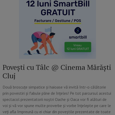
Povești cu Tâlc @ Cinema Mărăști
Cluj
Două broscuțe simpatice și haioase vă invită într-o călătorie
prin povestiri și fabule pline de înțeles! Pe tot parcursul acestui
spectacol prezentatorii noștri Oache și Oaca vor fi alături de
voi și vă vor spune multe proverbe și vorbe înțelepte pe care le
veți afla împreună cu ei chiar din poveștile prezentate de toate