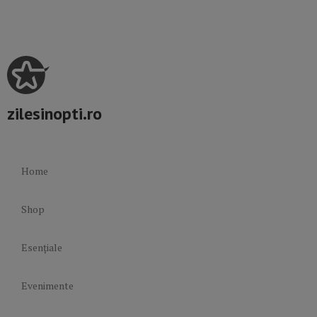
zilesinopti.ro
Home
Shop
Esențiale
Evenimente