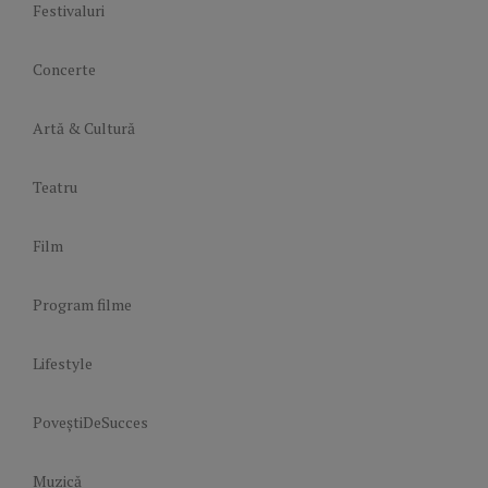
Festivaluri
Concerte
Artă & Cultură
Teatru
Film
Program filme
Lifestyle
PoveștiDeSucces
Muzică