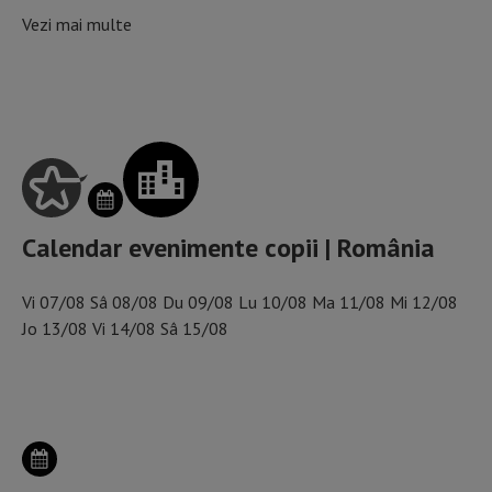
Vezi mai multe
SCHIMBĂ ZIUA DIN CALENDAR
Calendar evenimente copii | România
Vi
07/08
Sâ
08/08
Du
09/08
Lu
10/08
Ma
11/08
Mi
12/08
Jo
13/08
Vi
14/08
Sâ
15/08
ALEGE ORAȘUL