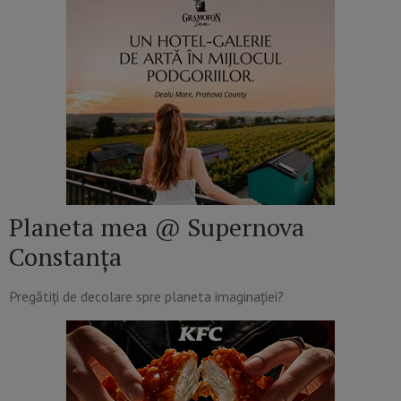
Planeta mea @ Supernova
Constanța
Pregătiți de decolare spre planeta imaginației?