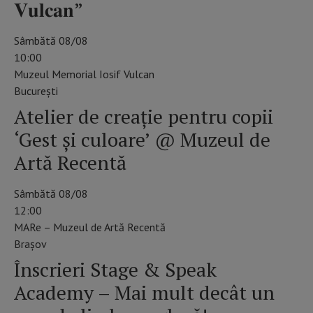
𝐕𝐮𝐥𝐜𝐚𝐧”
Sâmbătă 08/08
10:00
Muzeul Memorial Iosif Vulcan
Bucureşti
Atelier de creație pentru copii
‘Gest și culoare’ @ Muzeul de
Artă Recentă
Sâmbătă 08/08
12:00
MARe – Muzeul de Artă Recentă
Braşov
Înscrieri Stage & Speak
Academy – Mai mult decât un