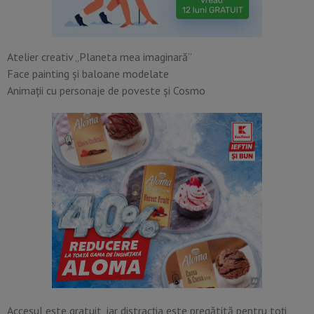
Atelier creativ „Planeta mea imaginară”
Face painting și baloane modelate
Animații cu personaje de poveste și Cosmo
Accesul este gratuit, iar distracția este pregătită pentru toți