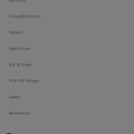
PoveștiDeSucces
Muzică
Sunete Live
Eat & Drink
POP-UP Stories
Junior
Newsletter