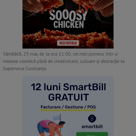
Sâmbătă, 23 mai, de la ora 11:00, cei mici pornesc într-o
misiune cosmică plină de creativitate, culoare și distracție la
Supernova Constanța.