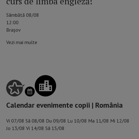
curs de limba engleză!
Sâmbătă 08/08
12:00
Brașov
Vezi mai multe
SCHIMBĂ ZIUA DIN CALENDAR
Calendar evenimente copii | România
Vi
07/08
Sâ
08/08
Du
09/08
Lu
10/08
Ma
11/08
Mi
12/08
Jo
13/08
Vi
14/08
Sâ
15/08