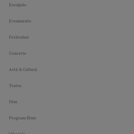
Esențiale
Evenimente
Festivaluri
Concerte
Artă & Cultură
Teatru
Film
Program filme
Lifestyle