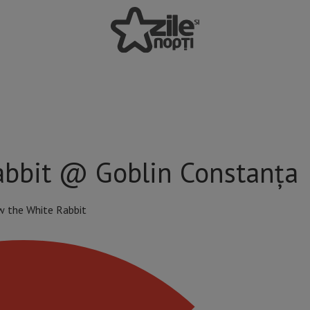
abbit @ Goblin Constanța