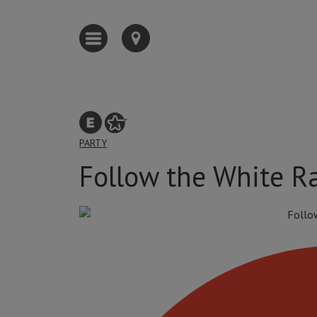
PARTY
Follow the White R