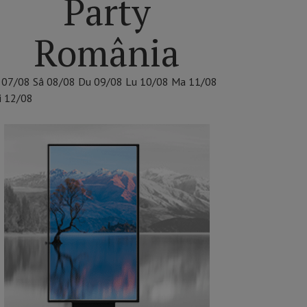
Party
România
07/08
Sâ
08/08
Du
09/08
Lu
10/08
Ma
11/08
i
12/08