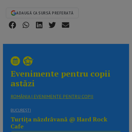
ADAUGĂ CA SURSĂ PREFERATĂ
Evenimente pentru copii
astăzi
ROMÂNIA | EVENIMENTE PENTRU COPII
BUCUREŞTI
Turtița năzdrăvană @ Hard Rock
Cafe