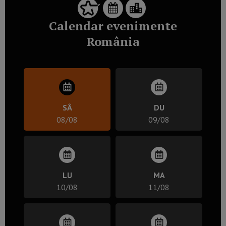
Calendar evenimente
România
SÂ
DU
08/08
09/08
LU
MA
10/08
11/08