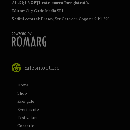
ZILE ȘI NOPȚI este marcă înregistrată.
Editor
: City Guide Media SRL.
Sediul central
: Brașov, Str. Octavian Goga nr. 9, bl. 290
zilesinopti.ro
Home
Shop
Esențiale
Evenimente
Festivaluri
Concerte