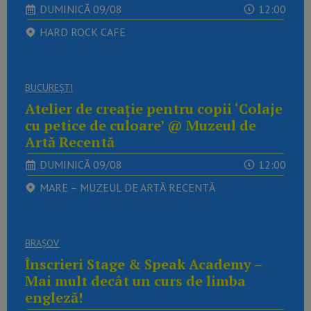
DUMINICĂ 09/08
12:00
HARD ROCK CAFE
BUCUREŞTI
Atelier de creație pentru copii ‘Colaje
cu petice de culoare’ @ Muzeul de
Artă Recentă
DUMINICĂ 09/08
12:00
MARE – MUZEUL DE ARTĂ RECENTĂ
BRAŞOV
Înscrieri Stage & Speak Academy –
Mai mult decât un curs de limba
engleză!