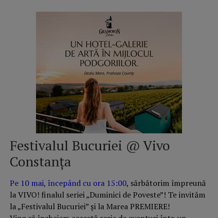
Festivalul Bucuriei @ Vivo
Constanța
Pe 10 mai, începând cu ora 15:00
, sărbătorim împreună
la VIVO! finalul seriei „Duminici de Poveste”! Te invităm
la „Festivalul Bucuriei” și la Marea PREMIERE!​