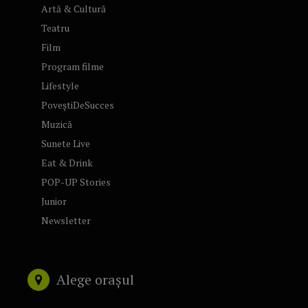
Artă & Cultură
Teatru
Film
Program filme
Lifestyle
PoveștiDeSucces
Muzică
Sunete Live
Eat & Drink
POP-UP Stories
Junior
Newsletter
Alege orașul