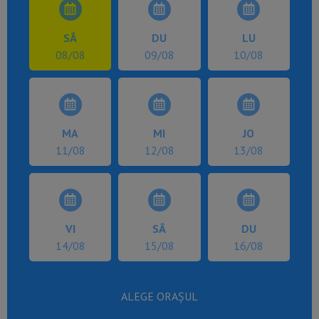
SÂ
DU
LU
08/08
09/08
10/08
MA
MI
JO
11/08
12/08
13/08
VI
SÂ
DU
14/08
15/08
16/08
ALEGE ORAȘUL