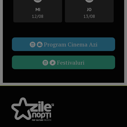
MI
JO
12/08
13/08
Program Cinema Azi
Festivaluri