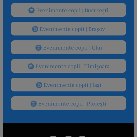
Evenimente copii | București
Evenimente copii | Brașov
Evenimente copii | Cluj
Evenimente copii | Timișoara
Evenimente copii | Iași
Evenimente copii | Ploiești