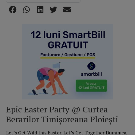
Epic Easter Party @ Curtea
Berarilor Timișoreana Ploiești
Let’s Get Wild this Easter. Let’s Get Together Duminica,