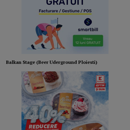
Balkan Stage (Beer Uderground Ploiesti)