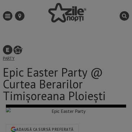
PARTY
Epic Easter Party @
Curtea Berarilor
Timișoreana Ploiești
ADAUGĂ CA SURSĂ PREFERATĂ