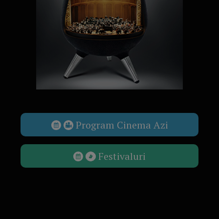
Program Cinema Azi
Festivaluri