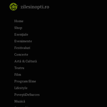
zilesinopti.ro
Home
Shop
Esențiale
Evenimente
Festivaluri
Concerte
Artă & Cultură
Teatru
Film
Program filme
Lifestyle
PoveștiDeSucces
Muzică