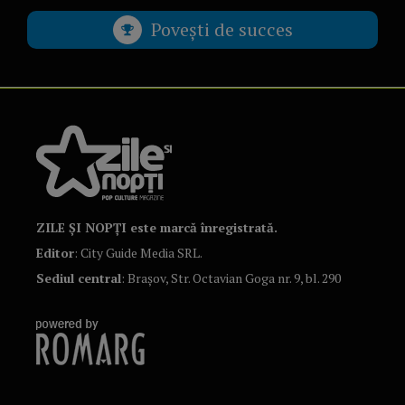
Povești de succes
ZILE ȘI NOPȚI este marcă înregistrată.
Editor
: City Guide Media SRL.
Sediul central
: Brașov, Str. Octavian Goga nr. 9, bl. 290