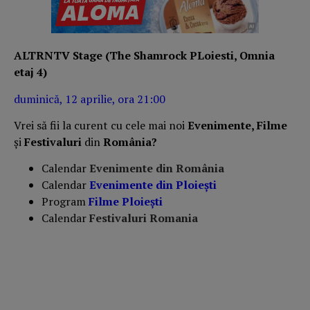
ALTRNTV Stage (The Shamrock PLoiesti, Omnia
etaj 4)
duminică, 12 aprilie, ora 21:00
Vrei să fii la curent cu cele mai noi
Evenimente, Filme
și
Festivaluri
din
România?
Calendar
Evenimente din România
Calendar
Evenimente din Ploiești
Program
Filme Ploiești
Calendar
Festivaluri Romania