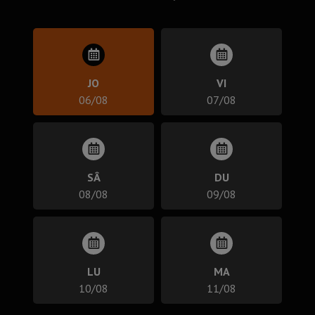
JO
VI
06/08
07/08
SÂ
DU
08/08
09/08
LU
MA
10/08
11/08