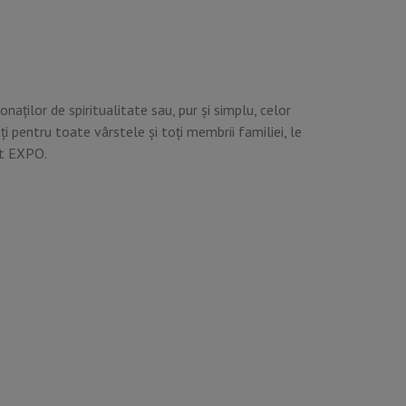
onaților de spiritualitate sau, pur și simplu, celor
i pentru toate vârstele și toți membrii familiei, le
it EXPO.