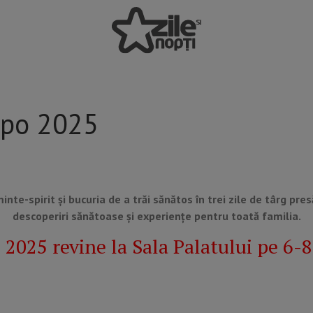
xpo 2025
nte-spirit și bucuria de a trăi sănătos în trei zile de târg pre
descoperiri sănătoase și experiențe pentru toată familia.
2025 revine la Sala Palatului pe 6-8 i