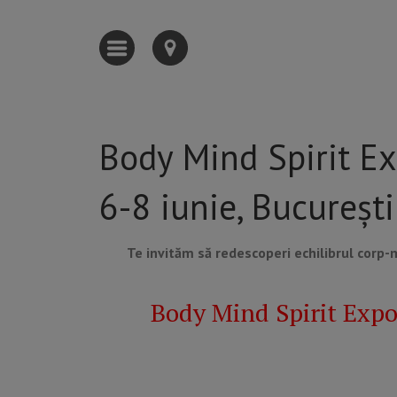
Body Mind Spirit E
6-8 iunie, București
Te invităm să redescoperi echilibrul corp-mi
Body Mind Spirit Expo 