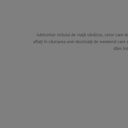
Iubitorilor stilului de viață sănătos, celor care d
aflați în căutarea unei destinații de weekend care 
dăm înt