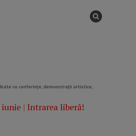
sărate cu conferințe, demonstrații artistice,
unie | Intrarea liberă!