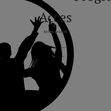
Acces
Acces gratuit