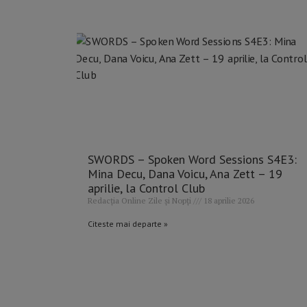
SWORDS – Spoken Word Sessions S4E3:
Mina Decu, Dana Voicu, Ana Zett – 19
aprilie, la Control Club
Redacția Online Zile și Nopți
18 aprilie 2026
Citeste mai departe »