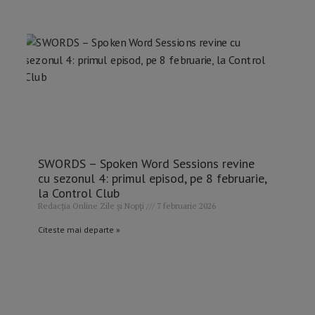
SWORDS – Spoken Word Sessions revine
cu sezonul 4: primul episod, pe 8 februarie,
la Control Club
Redacția Online Zile și Nopți
7 februarie 2026
Citeste mai departe »