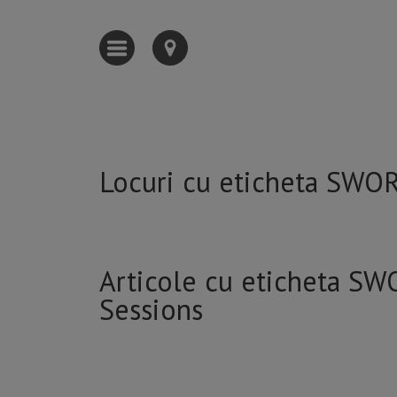
Locuri cu eticheta SWO
Articole cu eticheta S
Sessions