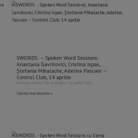
SWORDS – Spoken Word Sessions:
Anastasia Gavrilovici, Cristina Ispas,
Ștefania Mihalache, Adelina Pascale –
Control Club, 14 aprilie
Redacția Online Zile și Nopți
14 aprilie 2024
Citeste mai departe »