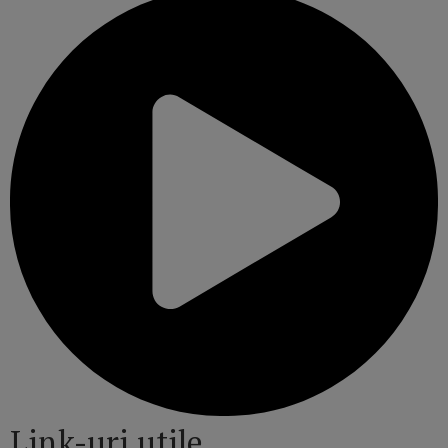
Link-uri utile