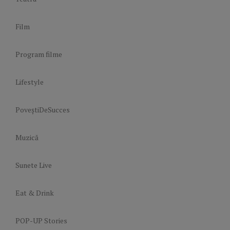
Film
Program filme
Lifestyle
PoveștiDeSucces
Muzică
Sunete Live
Eat & Drink
POP-UP Stories