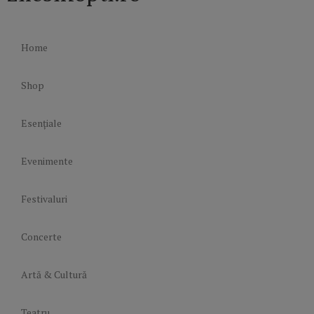
Home
Shop
Esențiale
Evenimente
Festivaluri
Concerte
Artă & Cultură
Teatru