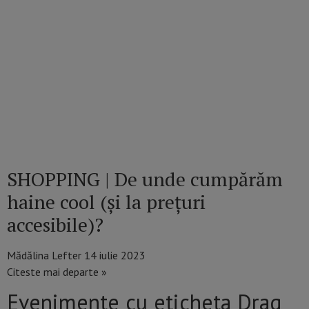
SHOPPING | De unde cumpărăm
haine cool (și la prețuri
accesibile)?
Mădălina Lefter
14 iulie 2023
Citeste mai departe »
Evenimente cu eticheta Drag