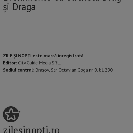
și Draga
ZILE ȘI NOPȚI este marcă înregistrată.
Editor
: City Guide Media SRL.
Sediul central
: Brașov, Str. Octavian Goga nr. 9, bl. 290
zilesinopti.ro