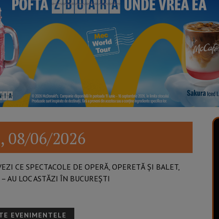
, 08/06/2026
​ | VEZI CE SPECTACOLE DE OPERĂ, OPERETĂ ȘI BALET,
 AU LOC ASTĂZI ÎN BUCUREȘTI​
ATE EVENIMENTELE