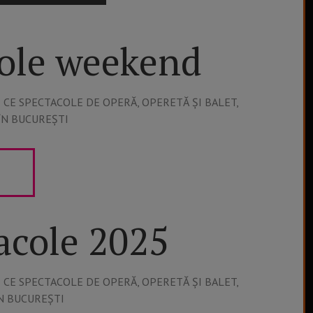
ole weekend
 VEZI CE SPECTACOLE DE OPERĂ, OPERETĂ ȘI BALET,
ÎN BUCUREȘTI
acole 2025
 VEZI CE SPECTACOLE DE OPERĂ, OPERETĂ ȘI BALET,
ÎN BUCUREȘTI