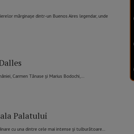
erelor mărginașe dintr-un Buenos Aires legendar, unde
Dalles
României, Carmen Tănase și Marius Bodochi,…
la Palatului
dinare cu una dintre cele mai intense și tulburătoare…