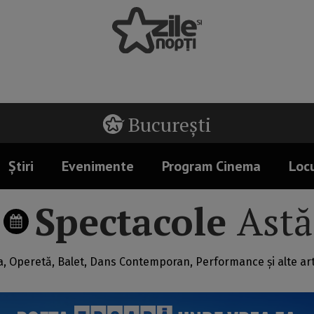
București
Știri
Evenimente
Program Cinema
Locu
Spectacole
Astă
, Operetă, Balet, Dans Contemporan, Performance și alte art