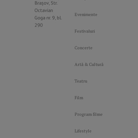
Brașov, Str.
Octavian
Evenimente
Goga nr. 9, bl.
290
Festivaluri
Concerte
Artă & Cultură
Teatru
Film
Program filme
Lifestyle