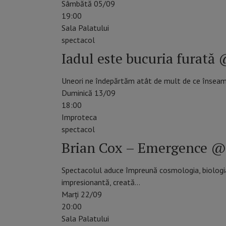
Sâmbătă 05/09
19:00
Sala Palatului
spectacol
Iadul este bucuria furată
Uneori ne îndepărtăm atât de mult de ce înseam
Duminică 13/09
18:00
Improteca
spectacol
Brian Cox – Emergence @ 
Spectacolul aduce împreună cosmologia, biologia, f
impresionantă, creată…
Marți 22/09
20:00
Sala Palatului