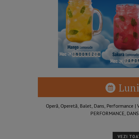
Luni
Operă, Operetă, Balet, Dans, Performance
PERFORMANCE, DANS –
VEZI TO