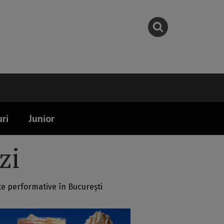
ri
Junior
zi
e performative în București