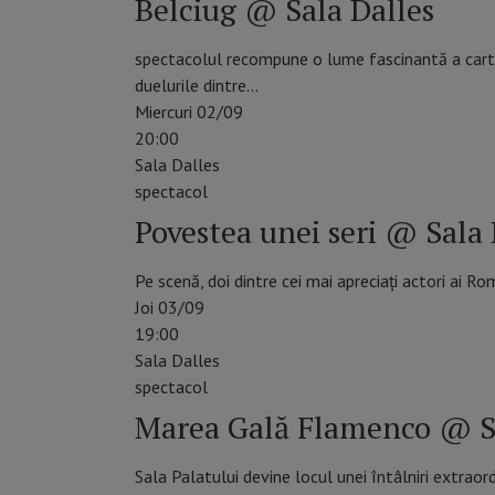
Belciug @ Sala Dalles
spectacolul recompune o lume fascinantă a carti
duelurile dintre…
Miercuri 02/09
20:00
Sala Dalles
spectacol
Povestea unei seri @ Sala 
Pe scenă, doi dintre cei mai apreciați actori ai 
Joi 03/09
19:00
Sala Dalles
spectacol
Marea Gală Flamenco @ Sa
Sala Palatului devine locul unei întâlniri extraor