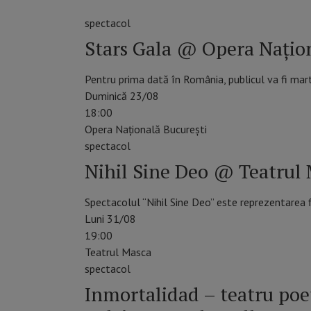
spectacol
Stars Gala @ Opera Națio
Pentru prima dată în România, publicul va fi mart
Duminică 23/08
18:00
Opera Națională București
spectacol
Nihil Sine Deo @ Teatrul
Spectacolul “Nihil Sine Deo” este reprezentarea f
Luni 31/08
19:00
Teatrul Masca
spectacol
Inmortalidad – teatru po