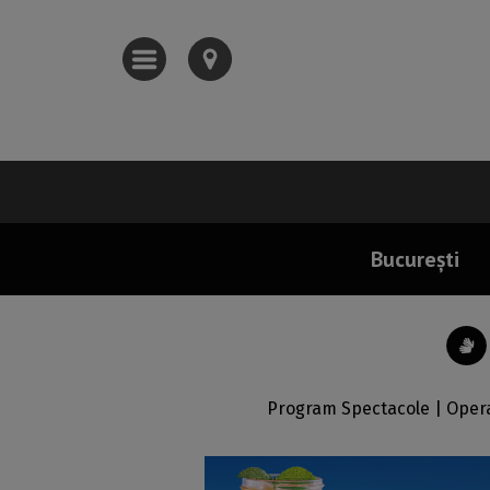
București
Program Spectacole | Opera