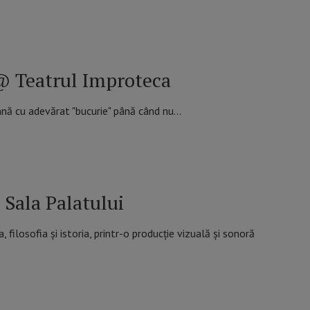
 @ Teatrul Improteca
nă cu adevărat "bucurie" până când nu…
Sala Palatului
ilosofia și istoria, printr-o producție vizuală și sonoră