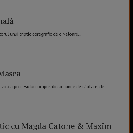
nală
orul unui triptic coregrafic de o valoare…
 Masca
izică a procesului compus din acțiunile de căutare, de…
etic cu Magda Catone & Maxim