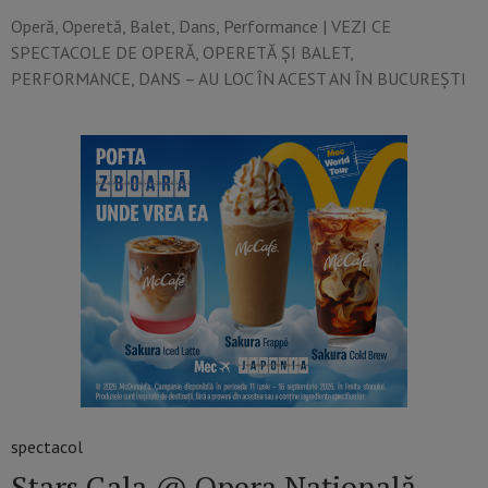
Operă, Operetă, Balet, Dans, Performance​ | VEZI CE
SPECTACOLE DE OPERĂ, OPERETĂ ȘI BALET,
PERFORMANCE, DANS – AU LOC ÎN ACEST AN ÎN BUCUREȘTI
spectacol
Stars Gala @ Opera Națională