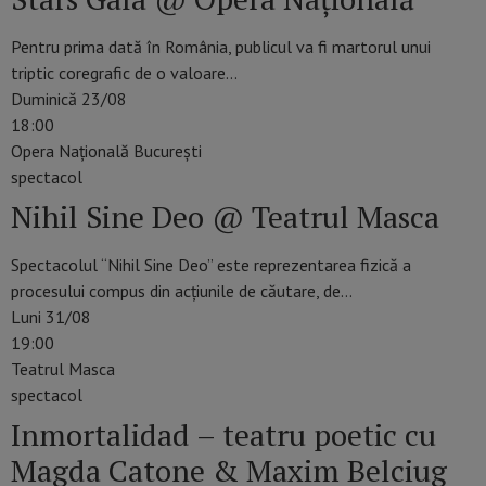
Pentru prima dată în România, publicul va fi martorul unui
triptic coregrafic de o valoare…
Duminică 23/08
18:00
Opera Națională București
spectacol
Nihil Sine Deo @ Teatrul Masca
Spectacolul “Nihil Sine Deo” este reprezentarea fizică a
procesului compus din acțiunile de căutare, de…
Luni 31/08
19:00
Teatrul Masca
spectacol
Inmortalidad – teatru poetic cu
Magda Catone & Maxim Belciug