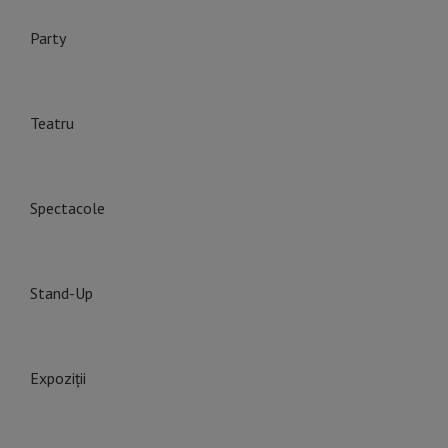
Party
Teatru
Spectacole
Stand-Up
Expoziții