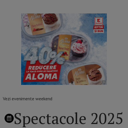
Vezi evenimente weekend
Spectacole 2025