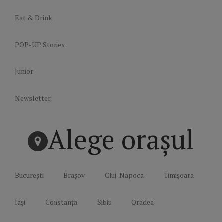
Eat & Drink
POP-UP Stories
Junior
Newsletter
Alege orașul
București
Brașov
Cluj-Napoca
Timișoara
Iași
Constanța
Sibiu
Oradea