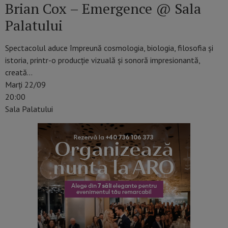
Brian Cox – Emergence @ Sala
Palatului
Spectacolul aduce împreună cosmologia, biologia, filosofia și
istoria, printr-o producție vizuală și sonoră impresionantă,
creată…
Marți 22/09
20:00
Sala Palatului