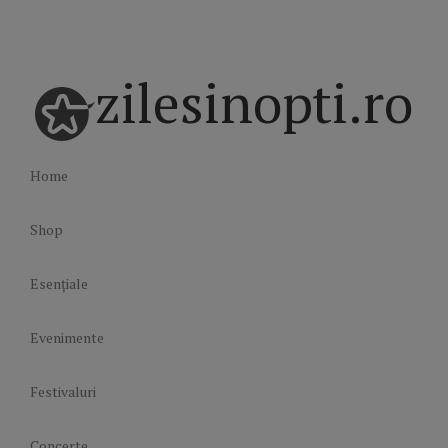
zilesinopti.ro
Home
Shop
Esențiale
Evenimente
Festivaluri
Concerte