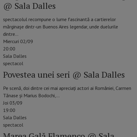
@ Sala Dalles
spectacolul recompune o lume fascinantă a cartierelor
mărginașe dintr-un Buenos Aires legendar, unde duelurile
dintre…
Miercuri 02/09
20:00
Sala Dalles
spectacol
Povestea unei seri @ Sala Dalles
Pe scenă, doi dintre cei mai apreciați actori ai României, Carmen
Tănase și Marius Bodochi,…
Joi 03/09
19:00
Sala Dalles
spectacol
Marea Gală Flamenco @ Sala