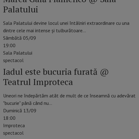
Palatului
Sala Palatului devine locul unei întâlniri extraordinare cu una
dintre cele mai intense și tulburătoare…
Sâmbătă 05/09
19:00
Sala Palatului
spectacol
Iadul este bucuria furată @
Teatrul Improteca
Uneori ne îndepărtăm atât de mult de ce înseamnă cu adevărat
"bucurie" până când nu…
Duminică 13/09
18:00
Improteca
spectacol