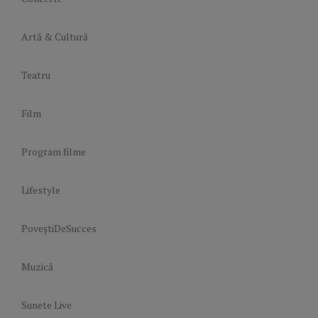
Artă & Cultură
Teatru
Film
Program filme
Lifestyle
PoveștiDeSucces
Muzică
Sunete Live