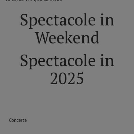
Spectacole in
Weekend
Spectacole in
2025
ALEGE DINTRE CATEGORIILE DE EVENIMENTE ÎN
BUCUREȘTI
Concerte