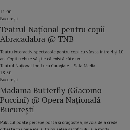
11:00
Bucureşti
Teatrul Naţional pentru copii
Abracadabra @ TNB
Teatru interactiv, spectacole pentru copii cu vârsta între 4 și 10
ani. Copiii trebuie să ştie că există câte un…
Teatrul Național Ion Luca Caragiale – Sala Media
18:30
Bucureşti
Madama Butterfly (Giacomo
Puccini) @ Opera Națională
București
Publicul poate percepe pofta și dragostea, nevoia de a crede
orbește în unele idei și frumusețea sacrificiului și a morții…