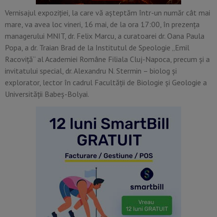
Vernisajul expoziției, la care vă așteptăm într-un număr cât mai
mare, va avea loc vineri, 16 mai, de la ora 17:00, în prezența
managerului MNIT, dr. Felix Marcu, a curatoarei dr. Oana Paula
Popa, a dr. Traian Brad de la Institutul de Speologie „Emil
Racoviţă“ al Academiei Române Filiala Cluj-Napoca, precum și a
invitatului special, dr. Alexandru N. Stermin – biolog și
explorator, lector în cadrul Facultății de Biologie și Geologie a
Universității Babeș-Bolyai.