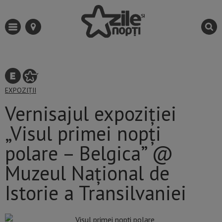
EXPOZIȚII
Vernisajul expoziției
„Visul primei nopți
polare – Belgica” @
Muzeul Național de
Istorie a Transilvaniei