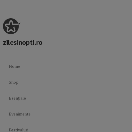
zilesinopti.ro
Home
Shop
Esențiale
Evenimente
Festivaluri