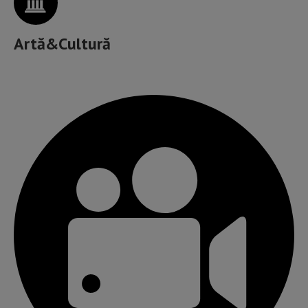
Artă&Cultură