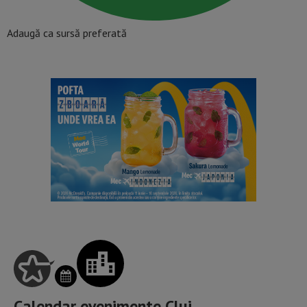
Adaugă ca sursă preferată
Calendar evenimente Cluj