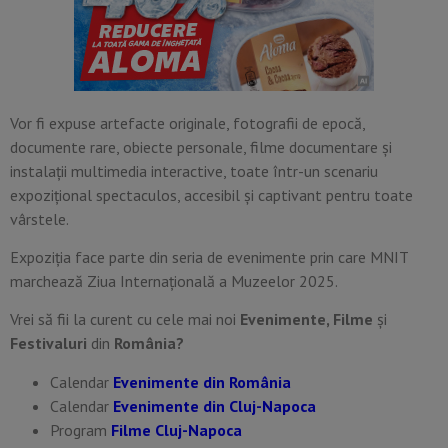
Vor fi expuse artefacte originale, fotografii de epocă,
documente rare, obiecte personale, filme documentare și
instalații multimedia interactive, toate într-un scenariu
expozițional spectaculos, accesibil și captivant pentru toate
vârstele.
Expoziția face parte din seria de evenimente prin care MNIT
marchează Ziua Internațională a Muzeelor 2025.
Vrei să fii la curent cu cele mai noi
Evenimente, Filme
și
Festivaluri
din
România?
Calendar
Evenimente din România
Calendar
Evenimente din Cluj-Napoca
Program
Filme Cluj-Napoca