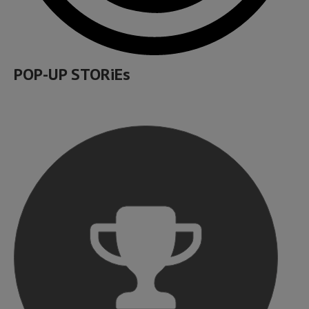
POP-UP STORiEs