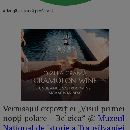
Adaugă ca sursă preferată
Vernisajul expoziției „Visul primei
nopți polare – Belgica” @
Muzeul
Național de Istorie a Transilvaniei