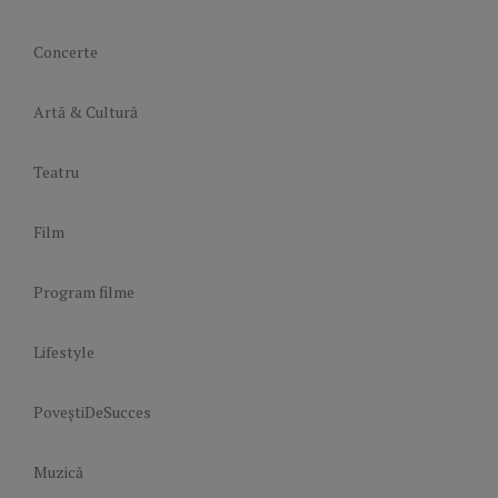
Concerte
Artă & Cultură
Teatru
Film
Program filme
Lifestyle
PoveștiDeSucces
Muzică