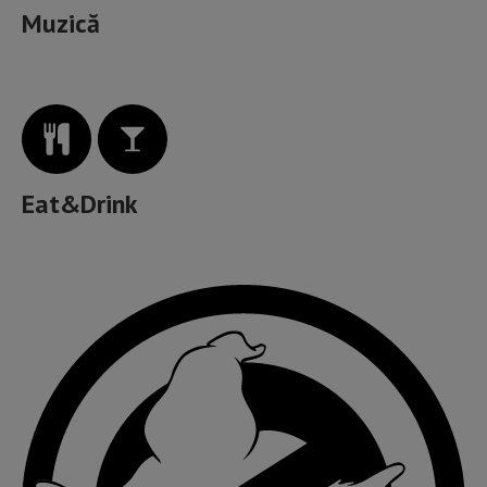
Muzică
Eat&Drink