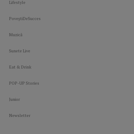
Lifestyle
PoveștiDeSucces
Muzică
Sunete Live
Eat & Drink
POP-UP Stories
Junior
Newsletter