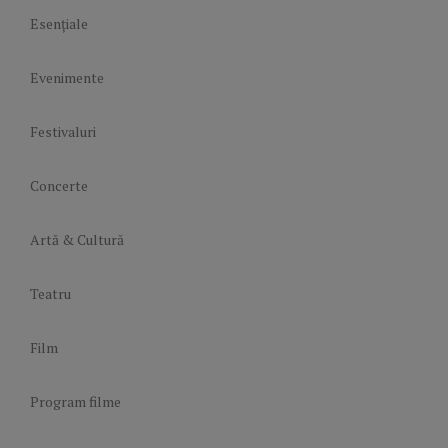
Esențiale
Evenimente
Festivaluri
Concerte
Artă & Cultură
Teatru
Film
Program filme