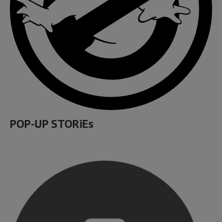
POP-UP STORiEs