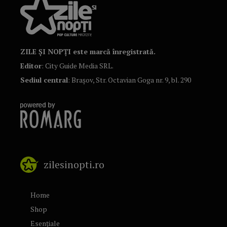
ZILE ȘI NOPȚI este marcă înregistrată.
Editor
: City Guide Media SRL.
Sediul central
: Brașov, Str. Octavian Goga nr. 9, bl. 290
zilesinopti.ro
Home
Shop
Esențiale