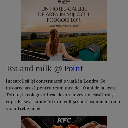
Tea and milk @
Point
Încearcă să își construiască o viață în Londra. Se
întoarce acasă pentru reuniunea de 10 ani de la liceu.
Toți foștii colegi vorbesc despre investiții, căsătorii și
copii. Ea se ascunde într-un colț și speră că nimeni nu o
s-o întrebe nimic.