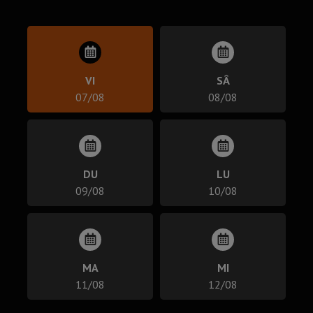
VI
SÂ
07/08
08/08
DU
LU
09/08
10/08
MA
MI
11/08
12/08