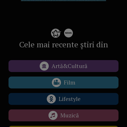
Cele mai recente știri din
Artă&Cultură
Film
Lifestyle
Muzică