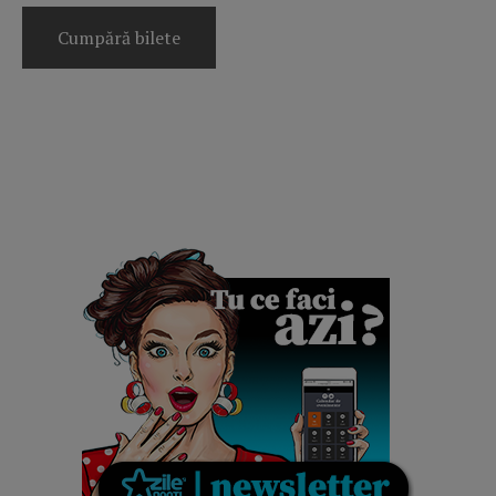
Cumpără bilete