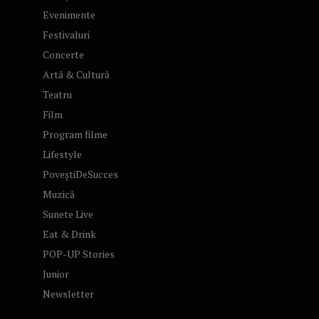
Evenimente
Festivaluri
Concerte
Artă & Cultură
Teatru
Film
Program filme
Lifestyle
PoveștiDeSucces
Muzică
Sunete Live
Eat & Drink
POP-UP Stories
Junior
Newsletter