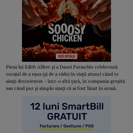
Piesa lui Edith Alibec și a Danei Paraschiv celebrează
curajul de a eșua (și de a râde) în viață atunci când te
simți dezorientat – într-o altă țară, în compania greșită
sau când pur și simplu simți că ai fost lăsat în urmă.