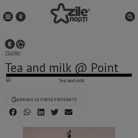
TEATRU
Tea and milk @ Point
ADAUGĂ CA SURSĂ PREFERATĂ