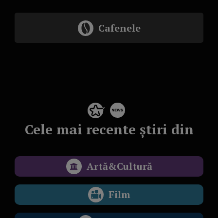
Cafenele
Cele mai recente știri din
Artă&Cultură
Film