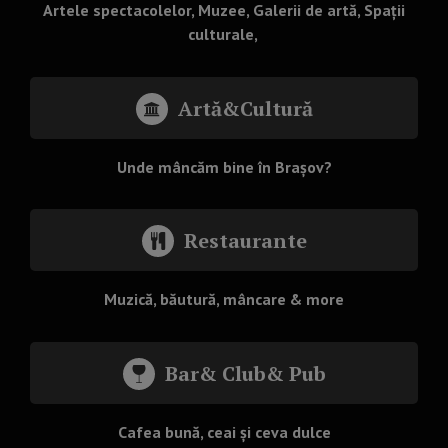
Artele spectacolelor, Muzee, Galerii de artă, Spații
culturale,
Artă&Cultură
Unde mâncăm bine în Brașov?
Restaurante
Muzică, băutură, mâncare & more
Bar& Club& Pub
Cafea bună, ceai și ceva dulce