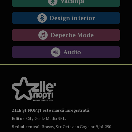
Vacanța
Design interior
Depeche Mode
Audio
ZILE ȘI NOPȚI este marcă înregistrată.
Editor
: City Guide Media SRL.
Sediul central
: Brașov, Str. Octavian Goga nr. 9, bl. 290