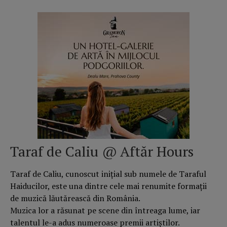
Taraf de Caliu @ Aftăr Hours
Taraf de Caliu, cunoscut inițial sub numele de Taraful
Haiducilor, este una dintre cele mai renumite formații
de muzică lăutărească din România.
Muzica lor a răsunat pe scene din întreaga lume, iar
talentul le-a adus numeroase premii artiștilor.