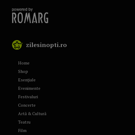
zilesinopti.ro
Home
Shop
Esențiale
Evenimente
Festivaluri
Concerte
Artă & Cultură
Teatru
Film