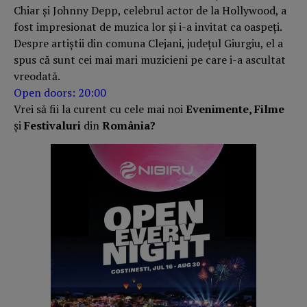
Chiar și Johnny Depp, celebrul actor de la Hollywood, a
fost impresionat de muzica lor și i-a invitat ca oaspeți.
Despre artiștii din comuna Clejani, județul Giurgiu, el a
spus că sunt cei mai mari muzicieni pe care i-a ascultat
vreodată.
Open doors: 20:00
Vrei să fii la curent cu cele mai noi
Evenimente, Filme
și
Festivaluri
din
România?