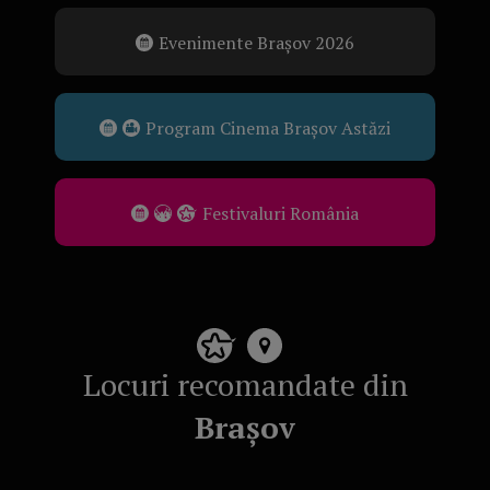
Evenimente Brașov 2026
Program Cinema Brașov Astăzi
Festivaluri România
Locuri recomandate din
Brașov