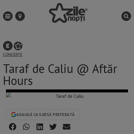
CONCERTE
Taraf de Caliu @ Aftăr
Hours
ADAUGĂ CA SURSĂ PREFERATĂ