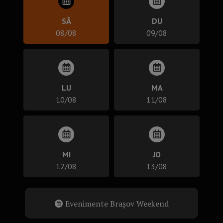
SÂ
DU
08/08
09/08
LU
MA
10/08
11/08
MI
JO
12/08
13/08
Evenimente Brașov Weekend