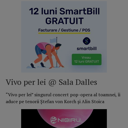
Vivo per lei @ Sala Dalles
“Vivo per lei” singurul concert pop-opera al toamnei, îi
aduce pe tenorii Ştefan von Korch şi Alin Stoica