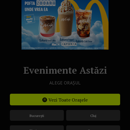
Evenimente Astăzi
ALEGE ORAȘUL
Vezi Toate Orașele
București
Cluj