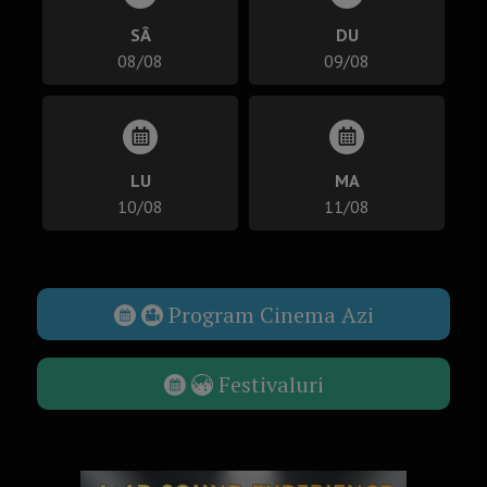
SÂ
DU
08/08
09/08
LU
MA
10/08
11/08
Program Cinema Azi
Festivaluri