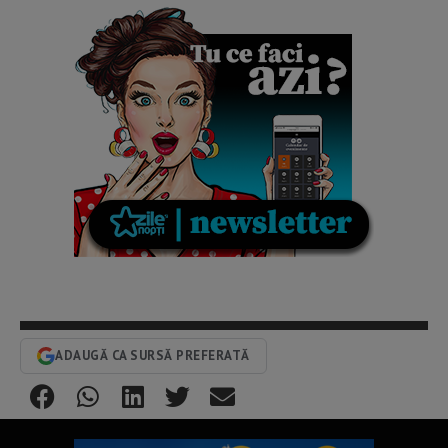
ADAUGĂ CA SURSĂ PREFERATĂ