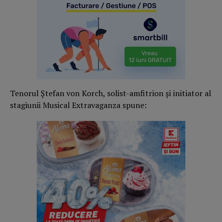
Tenorul Ştefan von Korch, solist-amfitrion şi initiator al
stagiunii Musical Extravaganza spune: