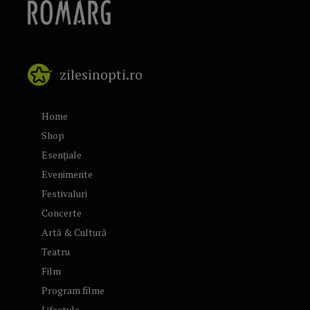
zilesinopti.ro
Home
Shop
Esențiale
Evenimente
Festivaluri
Concerte
Artă & Cultură
Teatru
Film
Program filme
Lifestyle