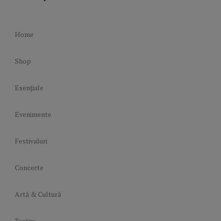
Home
Shop
Esențiale
Evenimente
Festivaluri
Concerte
Artă & Cultură
Teatru