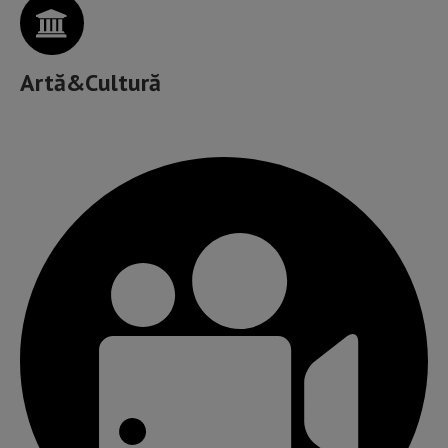
Artă&Cultură