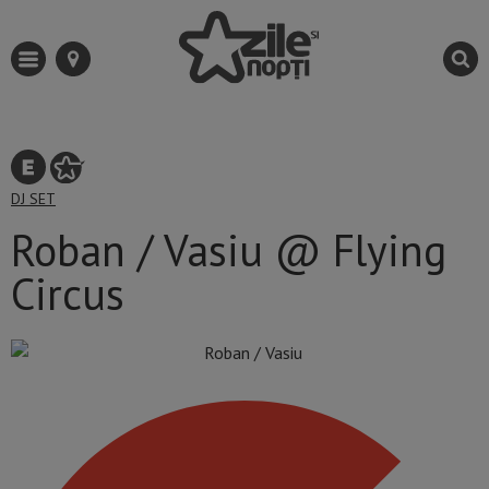
DJ SET
Roban / Vasiu @ Flying
Circus