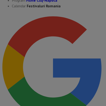
Program
Filme Cluj-Napoca
Calendar
Festivaluri Romania