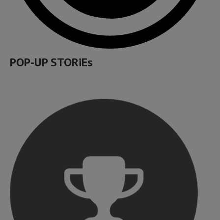
POP-UP STORiEs