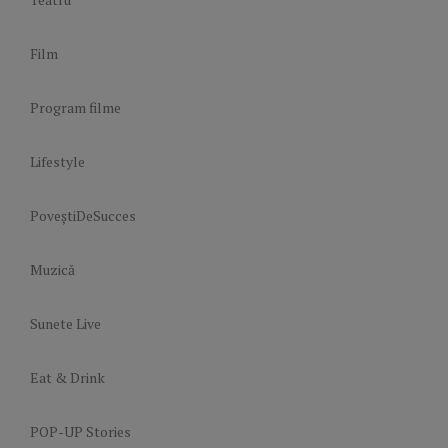
Film
Program filme
Lifestyle
PoveștiDeSucces
Muzică
Sunete Live
Eat & Drink
POP-UP Stories