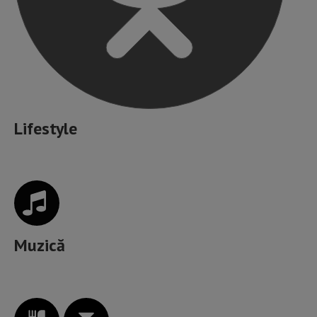
Lifestyle
Muzică