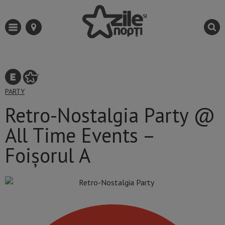
PARTY
Retro-Nostalgia Party @
All Time Events –
Foișorul A