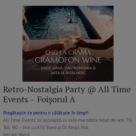
Retro-Nostalgia Party @ All Time
Events – Foișorul A
Pregătește-te pentru o călătorie în timp!!
All Time Events te așteaptă cu cele mai iubite hituri din anii ‘70,
‘80, ‘90 – live cu ATE Band și DJ King’s Pub.
Intrare liberă