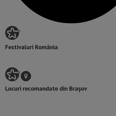
Festivaluri România
Locuri recomandate din
Brașov
Artele spectacolelor, Muzee, Galerii de artă, Spații
culturale,