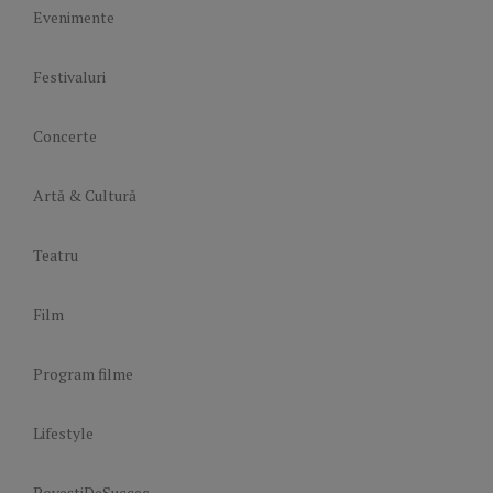
Evenimente
Festivaluri
Concerte
Artă & Cultură
Teatru
Film
Program filme
Lifestyle
PoveștiDeSucces