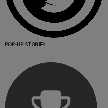
POP-UP STORiEs