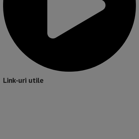
Link-uri utile
Politică de confidențialitate
Termeni și Condiții
Mediakit Zile si Nopti
Contact