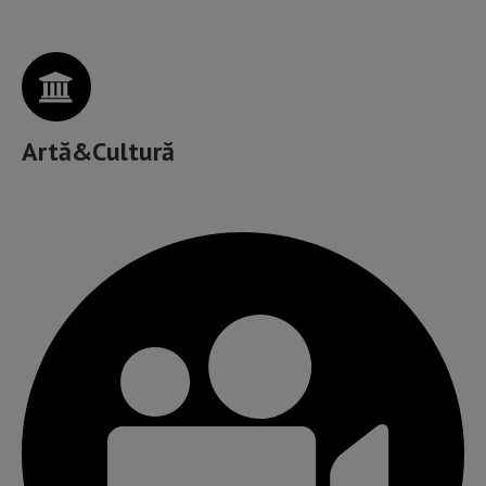
Artă&Cultură