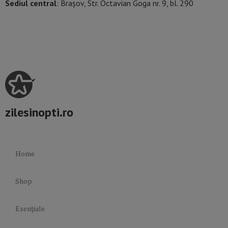
Sediul central
: Brașov, Str. Octavian Goga nr. 9, bl. 290
zilesinopti.ro
Home
Shop
Esențiale