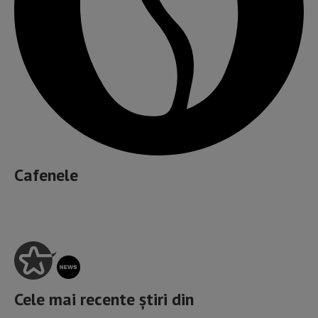
Cafenele
Cele mai recente știri din