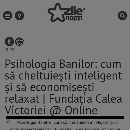
CURS
Psihologia Banilor: cum
să cheltuieşti inteligent
şi să economiseşti
relaxat | Fundația Calea
Victoriei @ Online