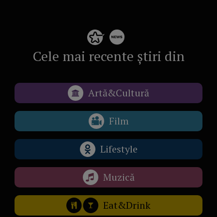
Cele mai recente știri din
Artă&Cultură
Film
Lifestyle
Muzică
Eat&Drink