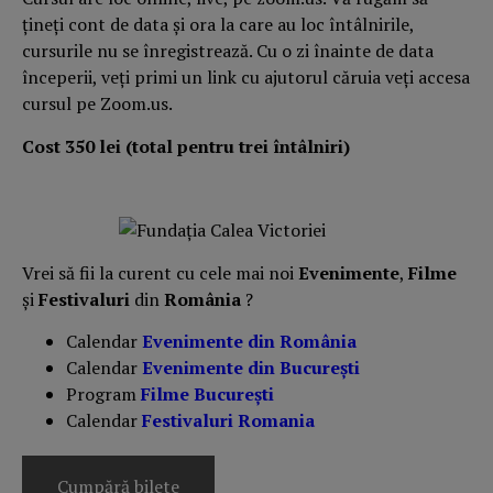
ţineţi cont de data şi ora la care au loc întâlnirile,
cursurile nu se înregistrează. Cu o zi înainte de data
începerii, veţi primi un link cu ajutorul căruia veţi accesa
cursul pe Zoom.us.
Cost 350 lei (total pentru trei întâlniri)
Vrei să fii la curent cu cele mai noi
Evenimente
,
Filme
și
Festivaluri
din
România
?
Calendar
Evenimente din România
Calendar
Evenimente din București
Program
Filme București
Calendar
Festivaluri Romania
Cumpără bilete