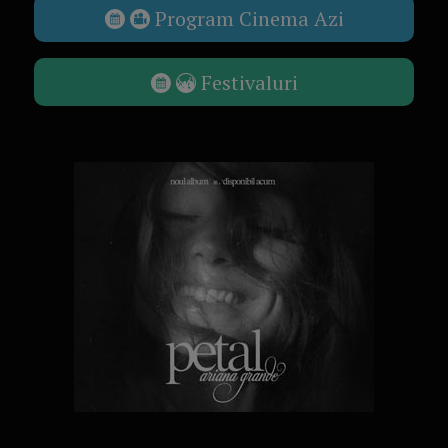
Program Cinema Azi
Festivaluri