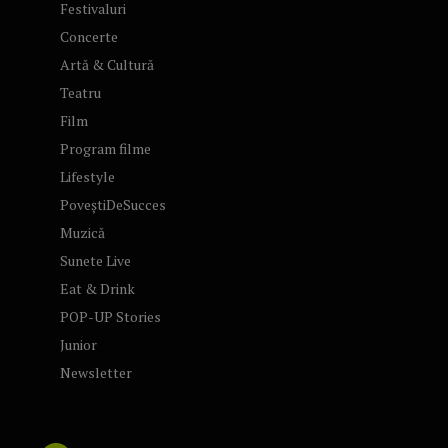
Festivaluri
Concerte
Artă & Cultură
Teatru
Film
Program filme
Lifestyle
PoveștiDeSucces
Muzică
Sunete Live
Eat & Drink
POP-UP Stories
Junior
Newsletter