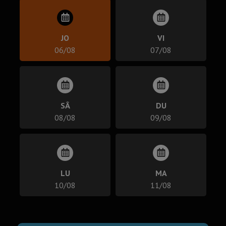
JO
VI
06/08
07/08
SÂ
DU
08/08
09/08
LU
MA
10/08
11/08