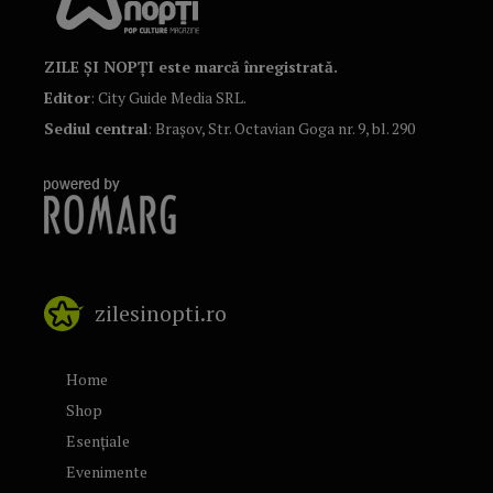
ZILE ȘI NOPȚI este marcă înregistrată.
Editor
: City Guide Media SRL.
Sediul central
: Brașov, Str. Octavian Goga nr. 9, bl. 290
zilesinopti.ro
Home
Shop
Esențiale
Evenimente