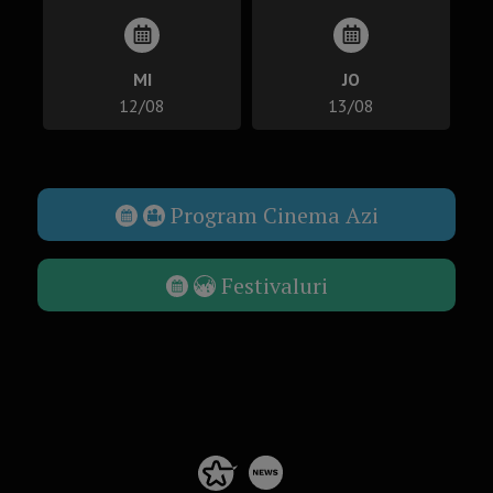
MI
JO
12/08
13/08
Program Cinema Azi
Festivaluri