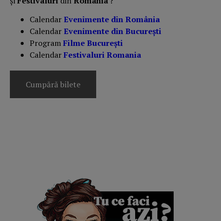
și
Festivaluri
din
România
?
Calendar
Evenimente din România
Calendar
Evenimente din București
Program
Filme București
Calendar
Festivaluri Romania
Cumpără bilete