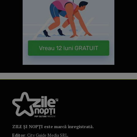
ZILE ȘI NOPȚI este marcă înregistrată.
Editor
: City Guide Media SRL.