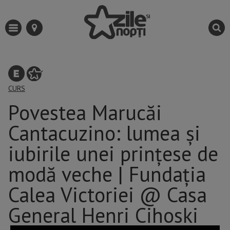
CURS
Povestea Marucăi
Cantacuzino: lumea şi
iubirile unei prinţese de
modă veche | Fundația
Calea Victoriei @ Casa
General Henri Cihoski