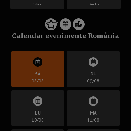
Sibiu
Oradea
Calendar evenimente România
SÂ
DU
08/08
09/08
LU
MA
10/08
11/08