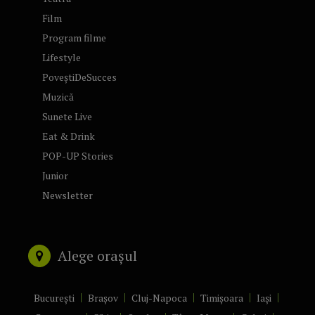
Film
Program filme
Lifestyle
PoveștiDeSucces
Muzică
Sunete Live
Eat & Drink
POP-UP Stories
Junior
Newsletter
Alege orașul
București
Brașov
Cluj-Napoca
Timișoara
Iași