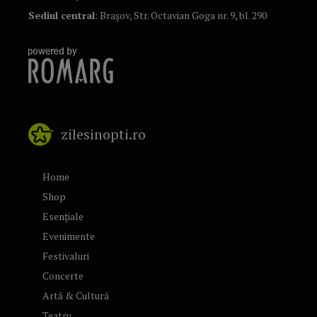
Sediul central
: Brașov, Str. Octavian Goga nr. 9, bl. 290
zilesinopti.ro
Home
Shop
Esențiale
Evenimente
Festivaluri
Concerte
Artă & Cultură
Teatru