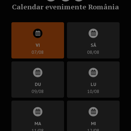
Calendar evenimente România
VI
SÂ
07/08
08/08
DU
LU
09/08
10/08
MA
MI
11/08
12/08