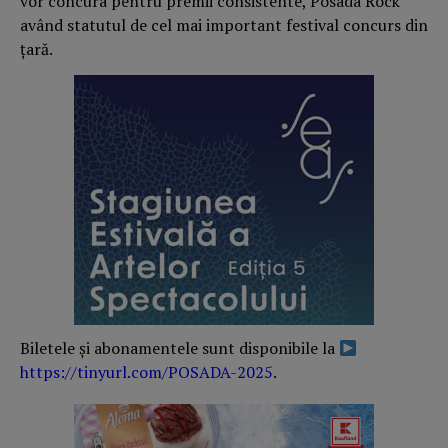
vor concura pentru premii consistente, Posada Rock
având statutul de cel mai important festival concurs din
țară.
Biletele și abonamentele sunt disponibile la
https://tinyurl.com/POSADA-2025
.