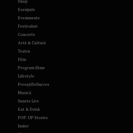
Shop
Esențiale
Evenimente
Festivaluri
Concerte
Artă & Cultură
Teatru
Film
Program filme
Lifestyle
PoveștiDeSucces
Muzică
Sunete Live
Eat & Drink
POP-UP Stories
Junior