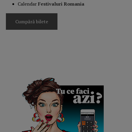
Calendar
Festivaluri Romania
Cumpără bilete