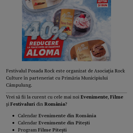
Festivalul Posada Rock este organizat de Asociația Rock
Culture în parteneriat cu Primăria Municipiului
Câmpulung.
Vrei să fii la curent cu cele mai noi
Evenimente
,
Filme
și
Festivaluri
din
România
?
Calendar
Evenimente din România
Calendar
Evenimente din Pitești
Program
Filme Pitești