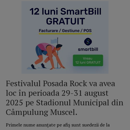
Festivalul Posada Rock va avea
loc în perioada 29-31 august
2025 pe Stadionul Municipal din
Câmpulung Muscel.
Primele nume anunțate pe afiș sunt suedezii de la