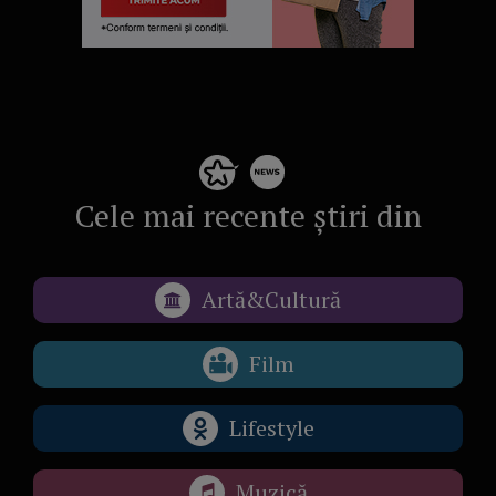
Cele mai recente știri din
Artă&Cultură
Film
Lifestyle
Muzică