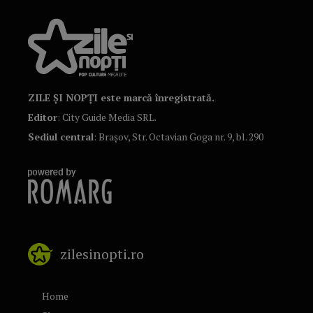
ZILE ȘI NOPȚI este marcă înregistrată.
Editor
: City Guide Media SRL.
Sediul central
: Brașov, Str. Octavian Goga nr. 9, bl. 290
zilesinopti.ro
Home