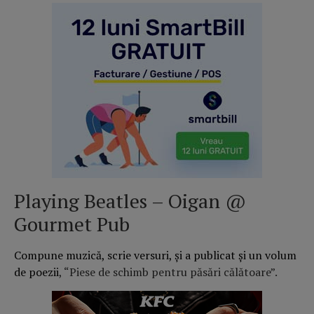
Playing Beatles – Oigan @
Gourmet Pub
Compune muzică, scrie versuri, și a publicat și un volum
de poezii
, “Piese de schimb pentru păsări călătoare”.