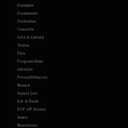
Esențiale
Evenimente
Festivaluri
Concerte
Artă & Cultură
Teatru
Film
Program filme
Lifestyle
PoveștiDeSucces
Muzică
Sunete Live
Eat & Drink
POP-UP Stories
Junior
Newsletter