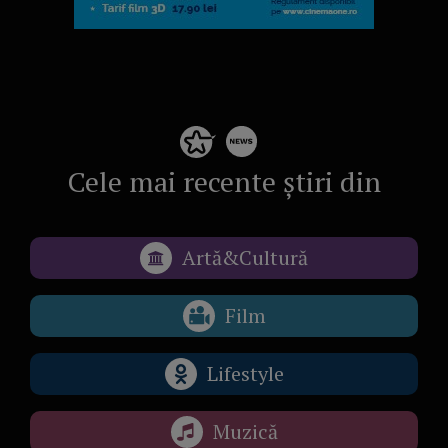
Cele mai recente știri din
Artă&Cultură
Film
Lifestyle
Muzică