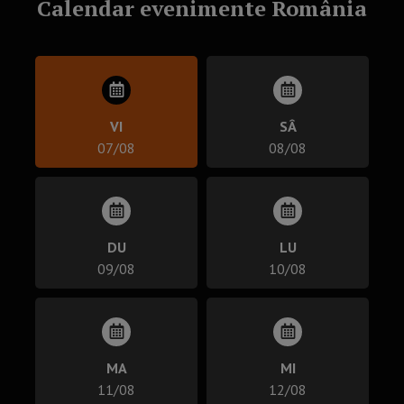
Calendar evenimente România
VI
SÂ
07/08
08/08
DU
LU
09/08
10/08
MA
MI
11/08
12/08