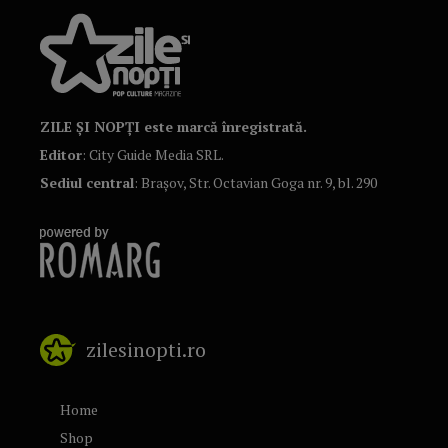
ZILE ȘI NOPȚI este marcă înregistrată.
Editor
: City Guide Media SRL.
Sediul central
: Brașov, Str. Octavian Goga nr. 9, bl. 290
zilesinopti.ro
Home
Shop