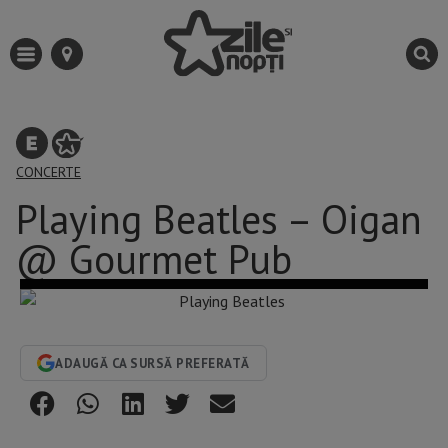
CONCERTE
Playing Beatles – Oigan
@ Gourmet Pub
ADAUGĂ CA SURSĂ PREFERATĂ