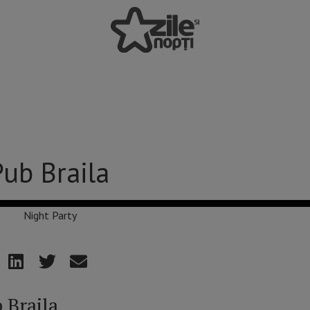
ub Braila
 Braila