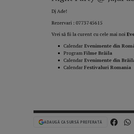
Dj Ade!
Rezervari : 0773745615
Vrei să fii la curent cu cele mai noi
Ev
Calendar
Evenimente din Rom
Program
Filme Brăila
Calendar
Evenimente din Brăil
Calendar
Festivaluri Romania
ADAUGĂ CA SURSĂ PREFERATĂ