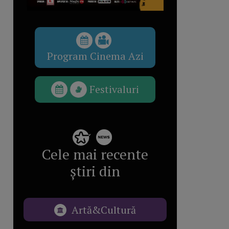
Program Cinema Azi
Festivaluri
Cele mai recente
știri din
Artă&Cultură