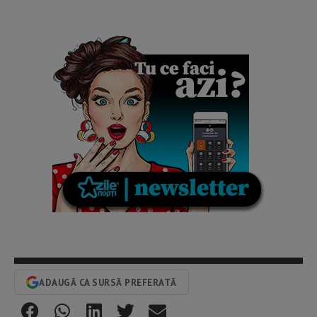
ADAUGĂ CA SURSĂ PREFERATĂ