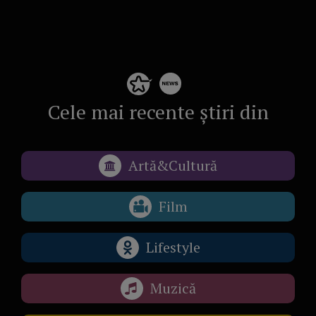
Cele mai recente știri din
Artă&Cultură
Film
Lifestyle
Muzică