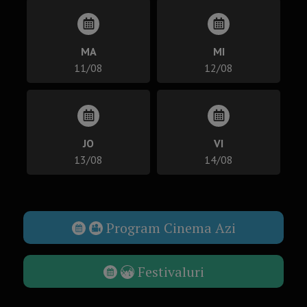
MA
MI
11/08
12/08
JO
VI
13/08
14/08
Program Cinema Azi
Festivaluri