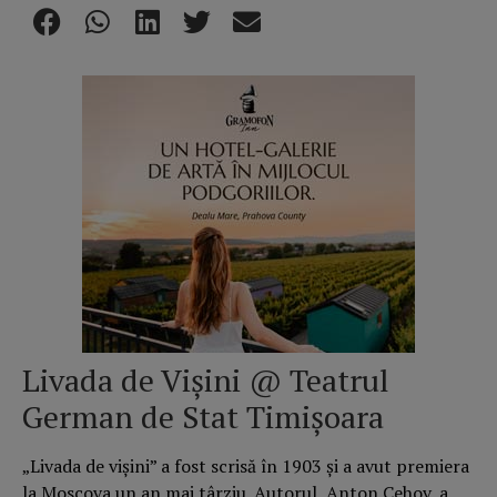
Livada de Vișini @ Teatrul
German de Stat Timișoara
„Livada de vișini” a fost scrisă în 1903 și a avut premiera
la Moscova un an mai târziu. Autorul, Anton Cehov, a