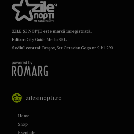
ZILE ȘI NOPȚI este marcă înregistrată.
Editor
: City Guide Media SRL.
Sediul central
: Brașov, Str. Octavian Goga nr. 9, bl. 290
zilesinopti.ro
Home
Shop
Esențiale