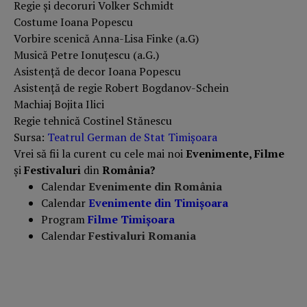
Regie și decoruri Volker Schmidt
Costume Ioana Popescu
Vorbire scenică Anna-Lisa Finke (a.G)
Musică Petre Ionuțescu (a.G.)
Asistență de decor Ioana Popescu
Asistență de regie Robert Bogdanov-Schein
Machiaj Bojita Ilici
Regie tehnică Costinel Stănescu
Sursa:
Teatrul German de Stat Timișoara
Vrei să fii la curent cu cele mai noi
Evenimente, Filme
și
Festivaluri
din
România?
Calendar
Evenimente din România
Calendar
Evenimente din Timișoara
Program
Filme Timișoara
Calendar
Festivaluri Romania