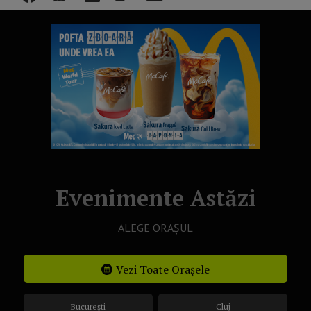
Evenimente Astăzi
ALEGE ORAȘUL
Vezi Toate Orașele
București
Cluj