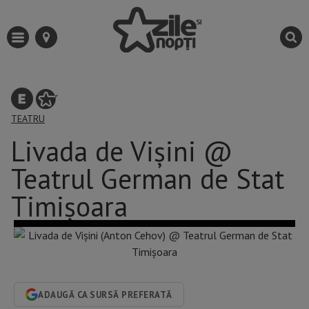
TEATRU
Livada de Vișini @
Teatrul German de Stat
Timișoara
ADAUGĂ CA SURSĂ PREFERATĂ