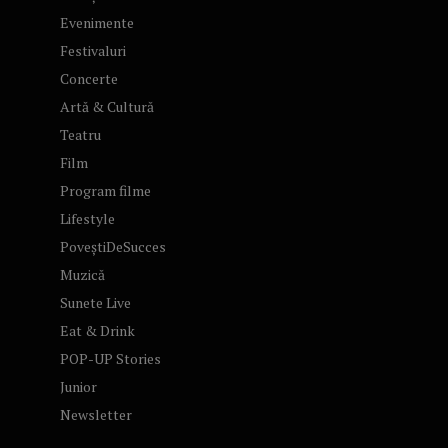
Evenimente
Festivaluri
Concerte
Artă & Cultură
Teatru
Film
Program filme
Lifestyle
PoveștiDeSucces
Muzică
Sunete Live
Eat & Drink
POP-UP Stories
Junior
Newsletter