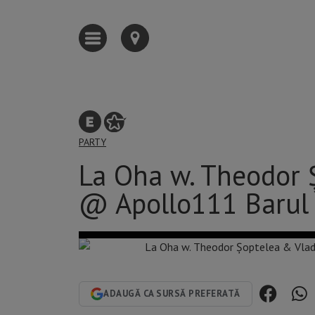
PARTY
La Oha w. Theodor 
@ Apollo111 Barul
ADAUGĂ CA SURSĂ PREFERATĂ