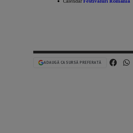
Calendar
Festivaluri Romania
ADAUGĂ CA SURSĂ PREFERATĂ