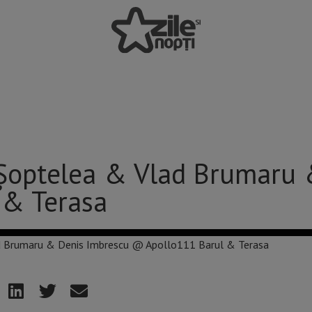
Șoptelea & Vlad Brumaru 
 & Terasa