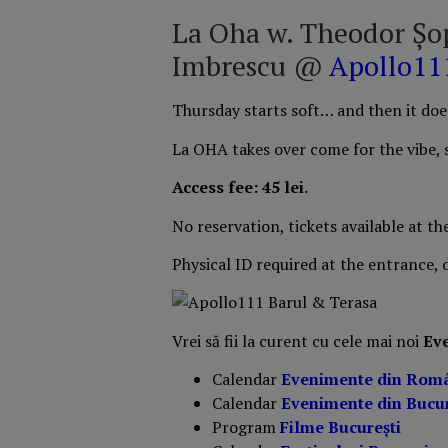
La Oha w. Theodor Șo
Imbrescu @
Apollo11
Thursday starts soft… and then it doe
La OHA takes over come for the vibe, 
Access fee: 45 lei.
No reservation, tickets available at th
Physical ID required at the entrance, d
Vrei să fii la curent cu cele mai noi
Ev
Calendar
Evenimente din Rom
Calendar
Evenimente din Bucur
Program
Filme București