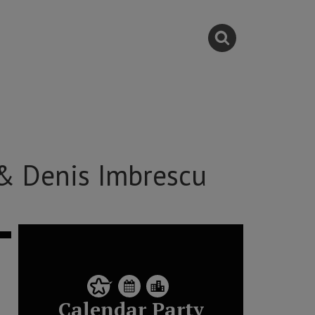
& Denis Imbrescu
Calendar Party