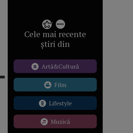
Cele mai recente
știri din
Artă&Cultură
Film
Lifestyle
Muzică