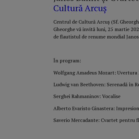
Cultură Arcuş
Centrul de Cultură Arcuş (Sf. Gheorghe, 
Gheorghe vă invită luni, 25 martie 20
de flautistul de renume mondial Jano
În program:
Wolfgang Amadeus Mozart: Uvertura 
Ludwig van Beethoven: Serenadă în R
Serghei Rahmaninov: Vocalise
Alberto Evaristo Ginastera: Impresion
Saverio Mercadante: Cvartet pentru f