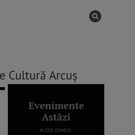
De Cultură Arcuş
Evenimente
Astăzi
ALEGE ORAȘUL