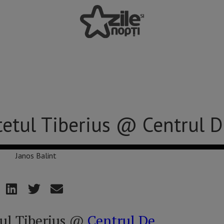
rtetul Tiberius @ Centrul 
tul Tiberius @
Centrul De