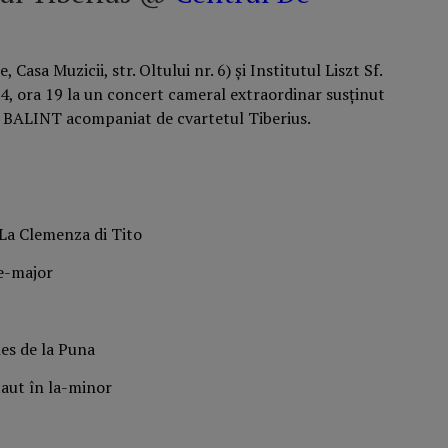
Casa Muzicii, str. Oltului nr. 6) și Institutul Liszt Sf.
24, ora 19 la un concert cameral extraordinar susţinut
s BALINT acompaniat de cvartetul Tiberius.
La Clemenza di Tito
e-major
es de la Puna
laut în la-minor