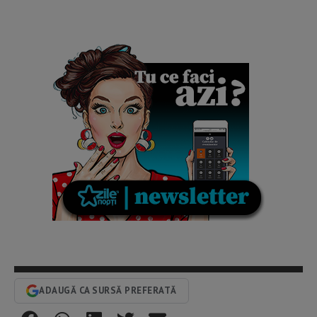
ADAUGĂ CA SURSĂ PREFERATĂ