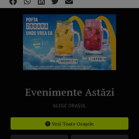
Evenimente Astăzi
ALEGE ORAȘUL
Vezi Toate Orașele