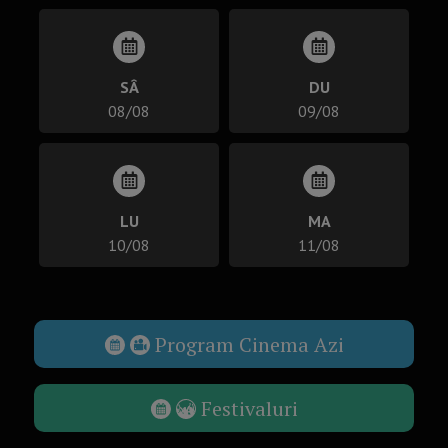
SÂ
DU
08/08
09/08
LU
MA
10/08
11/08
Program Cinema Azi
Festivaluri