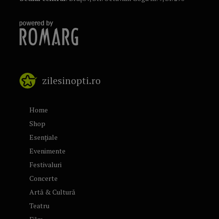
zilesinopti.ro
Home
Shop
Esențiale
Evenimente
Festivaluri
Concerte
Artă & Cultură
Teatru