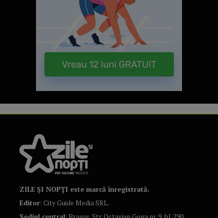
ZILE ȘI NOPȚI este marcă înregistrată.
Editor
: City Guide Media SRL.
Sediul central
: Brașov, Str. Octavian Goga nr. 9, bl. 290