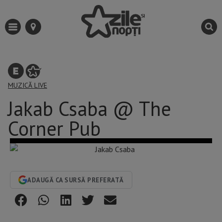
MUZICĂ LIVE
Jakab Csaba @ The
Corner Pub
ADAUGĂ CA SURSĂ PREFERATĂ