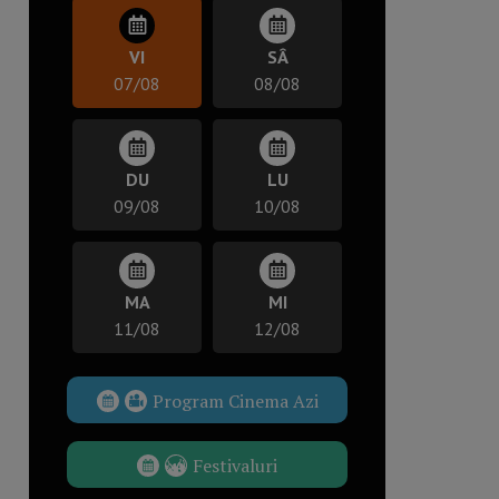
VI
SÂ
07/08
08/08
DU
LU
09/08
10/08
MA
MI
11/08
12/08
Program Cinema Azi
Festivaluri