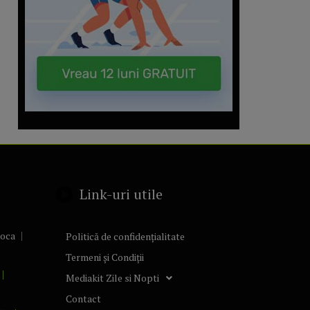
Link-uri utile
poca
Politică de confidențialitate
Termeni și Condiții
Mediakit Zile si Nopti
Contact