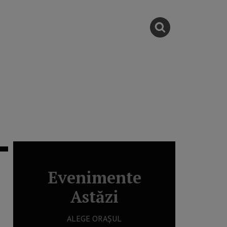
Evenimente
Astăzi
ALEGE ORAȘUL