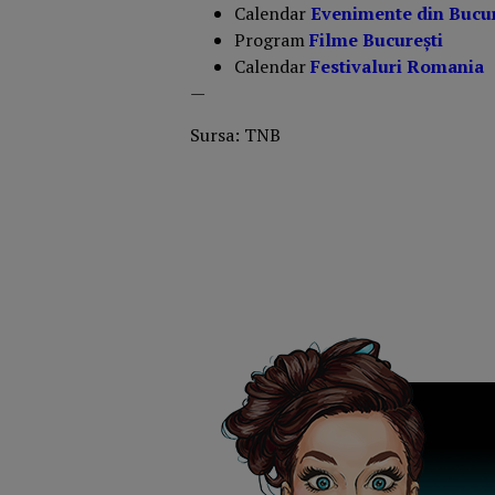
Calendar
Evenimente din Bucur
Program
Filme București
Calendar
Festivaluri Romania
—
Sursa: TNB