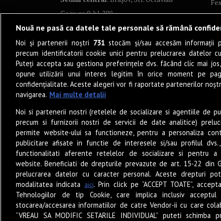
Fes
Goga nr. 9, bl. 290
Co
Nouă ne pasă ca datele tale personale să rămână confide
Art
Noi și partenerii noștri
731
stocăm și/sau accesăm informații pe
Tea
precum identificatorii cookie unici pentru prelucrarea datelor c
Fil
Puteți accepta sau gestiona preferințele dvs. făcând clic mai jos,
Pro
opune utilizării unui interes legitim în orice moment pe pag
confidențialitate. Aceste alegeri vor fi raportate partenerilor noștr
Lif
navigarea.
Mai multe detalii
Po
Noi si partenerii nostri (retelele de socializare si agentiile de p
Mu
precum si furnizorii nostri de servicii de date analitice) prel
Sun
permite website-ului sa functioneze, pentru a personaliza conti
Eat
publicitare afisate in functie de interesele si/sau profilul dvs
functionalitati aferente retelelor de socializare si pentru a 
PO
website. Beneficiati de drepturile prevazute de art. 15-22 din 
Jun
prelucrarea datelor cu caracter personal. Aceste drepturi pot
Ne
modalitatea indicata
. Prin click pe “ACCEPT TOATE”, accepta
aici
Tehnologiilor de tip Cookie, care implica inclusiv acceptul 
stocarea/accesarea informatiilor de catre Vendor-ii cu care cola
“VREAU SA MODIFIC SETARILE INDIVIDUAL” puteti schimba pr
© 2026 – Zile și Nopți. Toate drepturile rezervate.