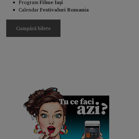
Program
Filme Iași
Calendar
Festivaluri Romania
Cumpără bilete