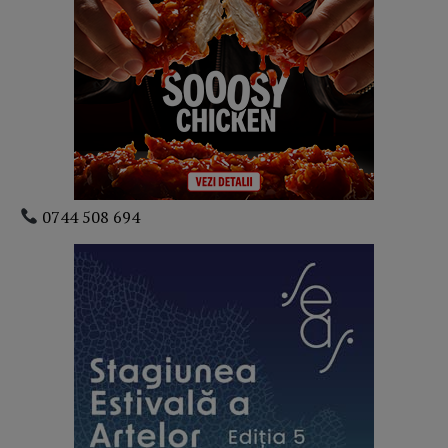
0744 508 694