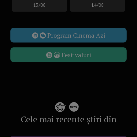
13/08
14/08
Program Cinema Azi
Festivaluri
Cele mai recente știri din