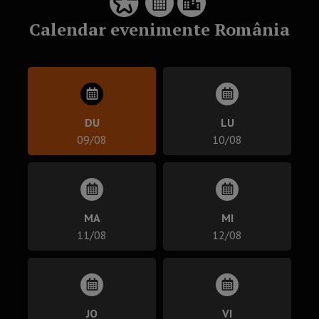
Calendar evenimente România
DU
LU
09/08
10/08
MA
MI
11/08
12/08
JO
VI