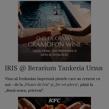
IRIS @ Berarium Tankeria Ursus
Vino să fredonăm împreună piesele care au crescut cu
noi – de la
„Floare de Iris” și „De vei pleca”
, până la
„Bună seara, prieteni”.