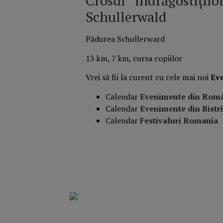
Crosul “Îndrăgostițilo
Schullerwald
Pădurea Schullerward
13 km, 7 km, cursa copiilor
Vrei să fii la curent cu cele mai noi
Ev
Calendar
Evenimente din Rom
Calendar
Evenimente din Bistri
Calendar
Festivaluri Romania