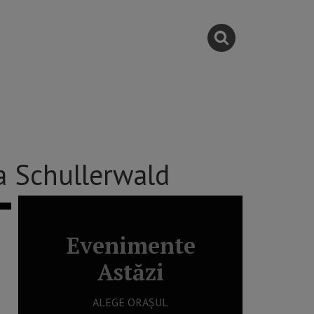
a Schullerwald
Evenimente
Astăzi
ALEGE ORAȘUL