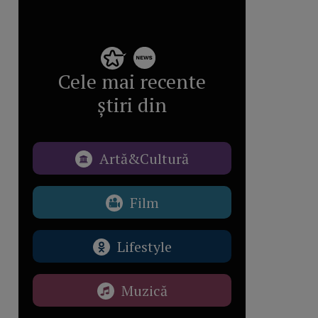
Cele mai recente
știri din
Artă&Cultură
Film
Lifestyle
Muzică