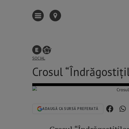
SOCIAL
Crosul “Îndrăgostiț
ADAUGĂ CA SURSĂ PREFERATĂ