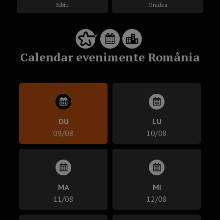
Sibiu
Oradea
Calendar evenimente România
DU
LU
09/08
10/08
MA
MI
11/08
12/08