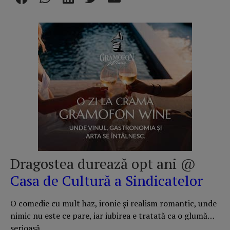
Dragostea durează opt ani @
Casa de Cultură a Sindicatelor
O comedie cu mult haz, ironie și realism romantic, unde
nimic nu este ce pare, iar iubirea e tratată ca o glumă…
serioasă.