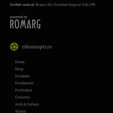
Sediul central
: Brașov, Str. Octavian Goga nr. 9, bl. 290
zilesinopti.ro
Home
Shop
Esențiale
Evenimente
Festivaluri
Concerte
Artă & Cultură
Teatru