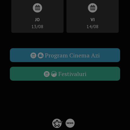
JO
VI
13/08
14/08
Program Cinema Azi
Festivaluri