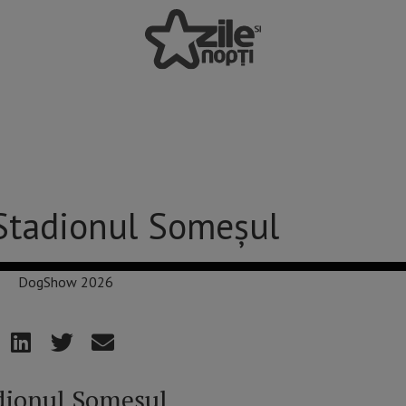
tadionul Someșul
ionul Someșul