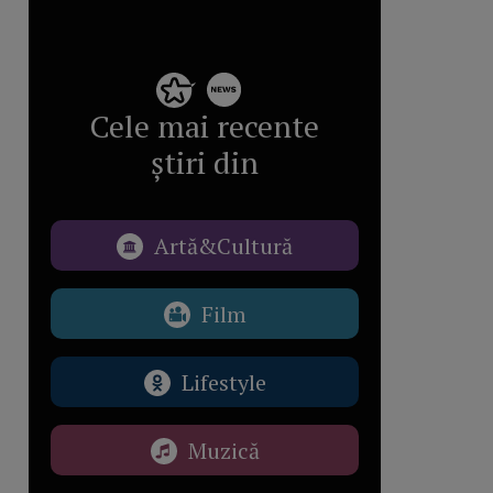
Cele mai recente
știri din
Artă&Cultură
Film
Lifestyle
Muzică