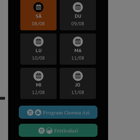
SÂ
DU
08/08
09/08
LU
MA
10/08
11/08
MI
JO
12/08
13/08
Program Cinema Azi
Festivaluri