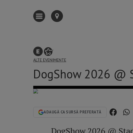
ALTE EVENIMENTE
DogShow 2026 @ S
ADAUGĂ CA SURSĂ PREFERATĂ
DogShow 2026 @ Stad