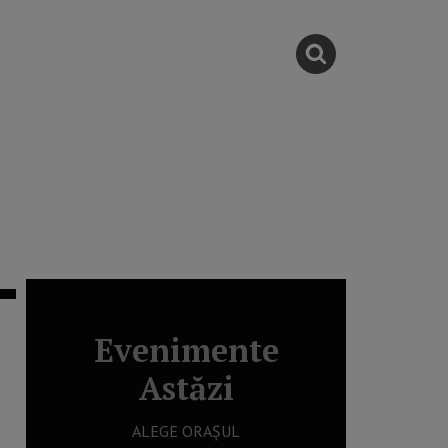
Evenimente
Astăzi
ALEGE ORAȘUL