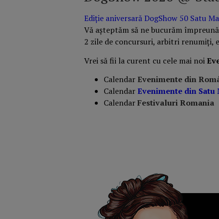
Ediție aniversară DogShow 50 Satu Ma
Vă așteptăm să ne bucurăm împreună 
2 zile de concursuri, arbitri renumiți,
Vrei să fii la curent cu cele mai noi
Ev
Calendar
Evenimente din Rom
Calendar
Evenimente din Satu
Calendar
Festivaluri Romania