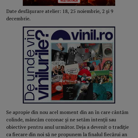
Date desfăşurare atelier: 18, 25 noiembrie, 2 şi 9
decembrie.
Se apropie din nou acel moment din an în care cântăm
colinde, mâncăm cozonac şi ne setăm intenţii sau
obiective pentru anul următor. Deja a devenit o tradiţie
ca fiecare din noi să ne propunem la finalul fiecărui an