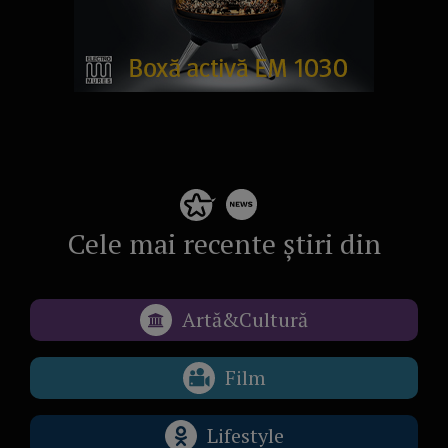
Cele mai recente știri din
Artă&Cultură
Film
Lifestyle