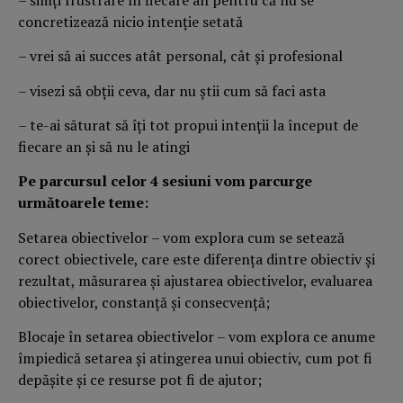
concretizează nicio intenţie setată
– vrei să ai succes atât personal, cât şi profesional
– visezi să obţii ceva, dar nu ştii cum să faci asta
– te-ai săturat să îţi tot propui intenţii la început de
fiecare an şi să nu le atingi
Pe parcursul celor 4 sesiuni vom parcurge
următoarele teme:
Setarea obiectivelor – vom explora cum se setează
corect obiectivele, care este diferenţa dintre obiectiv şi
rezultat, măsurarea şi ajustarea obiectivelor, evaluarea
obiectivelor, constanţă şi consecvenţă;
Blocaje în setarea obiectivelor – vom explora ce anume
împiedică setarea şi atingerea unui obiectiv, cum pot fi
depăşite şi ce resurse pot fi de ajutor;