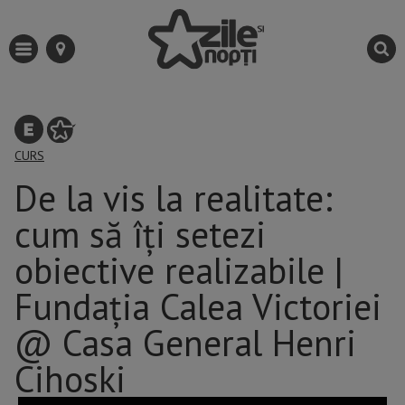
CURS
De la vis la realitate:
cum să îţi setezi
obiective realizabile |
Fundația Calea Victoriei
@ Casa General Henri
Cihoski