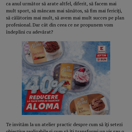
ca anul următor să arate altfel, diferit, să facem mai
mult sport, să mâncam mai sănătos, să fim mai fericiţi,
să călătorim mai mult, să avem mai mult succes pe plan
profesional. Dar cât din ceea ce ne propunem vom
îndeplini cu adevărat?
Te invităm la un atelier practic despre cum să îţi setezi
obiective realizabile şi cum să îţi transformi un vis sau o