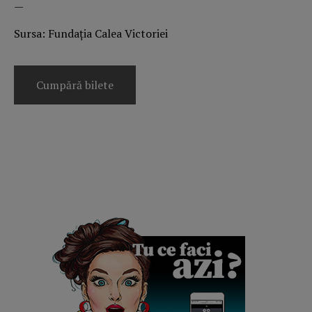
—
Sursa: Fundația Calea Victoriei
Cumpără bilete