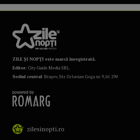
ZILE ȘI NOPȚI este marcă înregistrată.
Editor
: City Guide Media SRL.
Sediul central
: Brașov, Str. Octavian Goga nr. 9, bl. 290
zilesinopti.ro