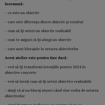
înseamnă:
– ce este un obiectiv
– care este diferenţa dintre obiectiv şi rezultat
– cum să îţi setezi un obiectiv realizabil
– cum te asiguri că îţi atingi un obiectiv
– care sunt blocajele în setarea obiectivelor
Acest atelier este pentru tine dacă:
– vrei să îţi transformi intenţiile pentru 2024 în
obiective concrete
– vrei să înveţi cum să îţi setezi obiective realizabile
– simţi că ai un blocaj atunci când vine vorba de setarea
obiectivelor
– simţi frustrare în fiecare an pentru că nu se