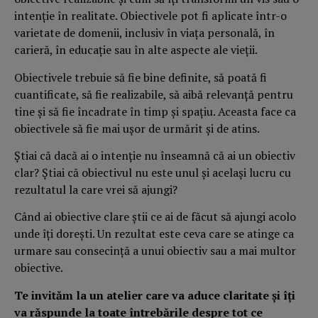
intenţie în realitate. Obiectivele pot fi aplicate într-o
varietate de domenii, inclusiv în viaţa personală, în
carieră, în educaţie sau în alte aspecte ale vieţii.
Obiectivele trebuie să fie bine definite, să poată fi
cuantificate, să fie realizabile, să aibă relevanţă pentru
tine şi să fie încadrate în timp şi spaţiu. Aceasta face ca
obiectivele să fie mai uşor de urmărit şi de atins.
Ştiai că dacă ai o intenţie nu înseamnă că ai un obiectiv
clar? Ştiai că obiectivul nu este unul şi acelaşi lucru cu
rezultatul la care vrei să ajungi?
Când ai obiective clare ştii ce ai de făcut să ajungi acolo
unde îţi doreşti. Un rezultat este ceva care se atinge ca
urmare sau consecinţă a unui obiectiv sau a mai multor
obiective.
Te invităm la un atelier care va aduce claritate şi îţi
va răspunde la toate întrebările despre tot ce