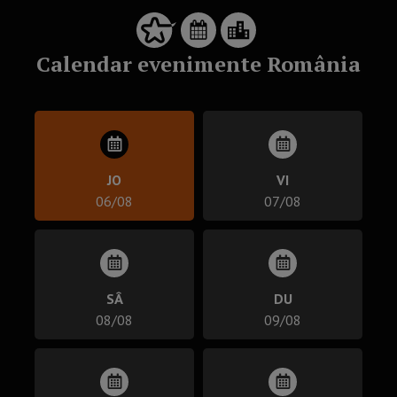
Calendar evenimente România
JO
VI
06/08
07/08
SÂ
DU
08/08
09/08