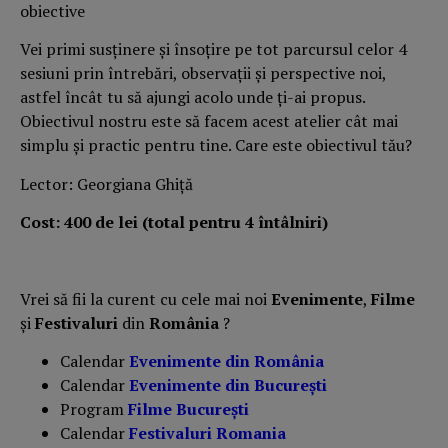
obiective
Vei primi susţinere şi însoţire pe tot parcursul celor 4
sesiuni prin întrebări, observaţii şi perspective noi,
astfel încât tu să ajungi acolo unde ţi-ai propus.
Obiectivul nostru este să facem acest atelier cât mai
simplu şi practic pentru tine. Care este obiectivul tău?
Lector: Georgiana Ghiță
Cost: 400 de lei (total pentru 4 întâlniri)
Vrei să fii la curent cu cele mai noi
Evenimente
,
Filme
și
Festivaluri
din
România
?
Calendar
Evenimente din România
Calendar
Evenimente din București
Program
Filme București
Calendar
Festivaluri Romania