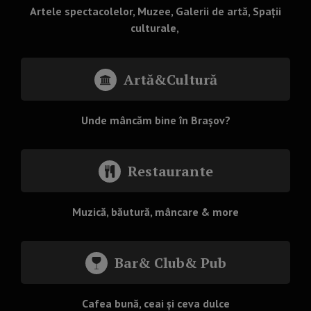
Artele spectacolelor, Muzee, Galerii de artă, Spații
culturale,
Artă&Cultură
Unde mâncăm bine în Brașov?
Restaurante
Muzică, băutură, mâncare & more
Bar& Club& Pub
Cafea bună, ceai și ceva dulce