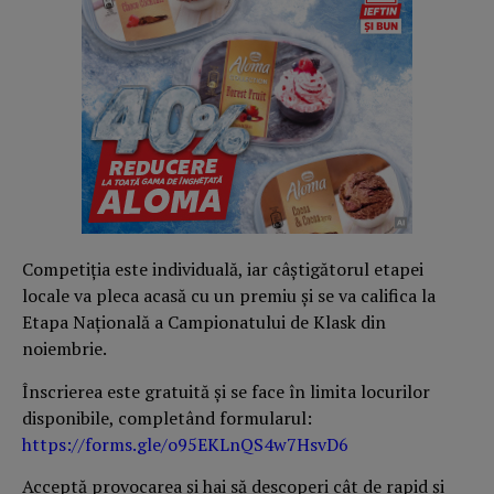
Competiția este individuală, iar câștigătorul etapei
locale va pleca acasă cu un premiu și se va califica la
Etapa Națională a Campionatului de Klask din
noiembrie.
Înscrierea este gratuită și se face în limita locurilor
disponibile, completând formularul:
https://forms.gle/o95EKLnQS4w7HsvD6
Acceptă provocarea și hai să descoperi cât de rapid și