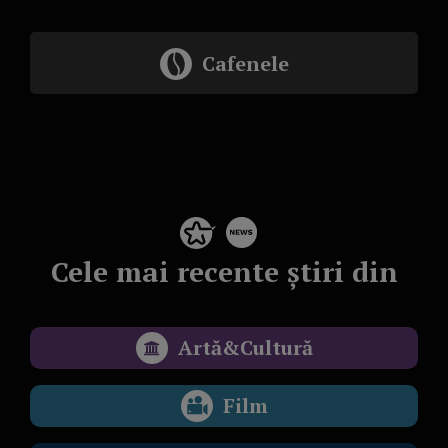
Cafenele
Cele mai recente știri din
Artă&Cultură
Film