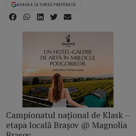
ADAUGĂ CA SURSĂ PREFERATĂ
Campionatul național de Klask –
etapa locală Brașov @ Magnolia
Brașov