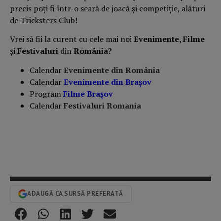
precis poți fi într-o seară de joacă și competiție, alături
de Tricksters Club!
Vrei să fii la curent cu cele mai noi
Evenimente, Filme
și
Festivaluri
din
România?
Calendar
Evenimente din România
Calendar
Evenimente din Braşov
Program
Filme Brașov
Calendar
Festivaluri Romania
ADAUGĂ CA SURSĂ PREFERATĂ