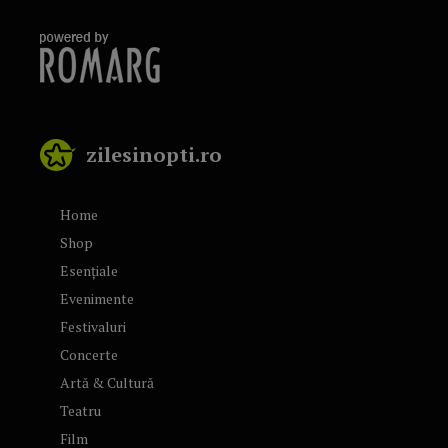
zilesinopti.ro
Home
Shop
Esențiale
Evenimente
Festivaluri
Concerte
Artă & Cultură
Teatru
Film