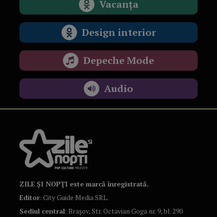
Vacanța
Design interior
Depeche Mode
Audio
ZILE ȘI NOPȚI este marcă înregistrată.
Editor
: City Guide Media SRL.
Sediul central
: Brașov, Str. Octavian Goga nr. 9, bl. 290