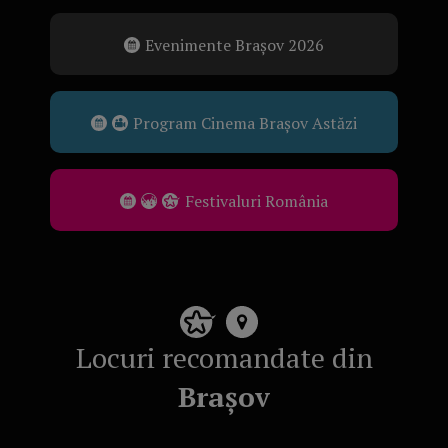
Evenimente Brașov 2026
Program Cinema Brașov Astăzi
Festivaluri România
Locuri recomandate din
Brașov