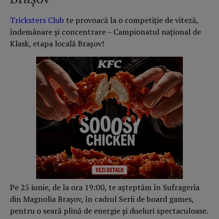
Tricksters Club
te provoacă la o competiție de viteză,
îndemânare și concentrare – Campionatul național de
Klask, etapa locală Brașov!
Pe 25 iunie, de la ora 19:00, te așteptăm în Sufrageria
din Magnolia Brașov, în cadrul Serii de board games,
pentru o seară plină de energie și dueluri spectaculoase.