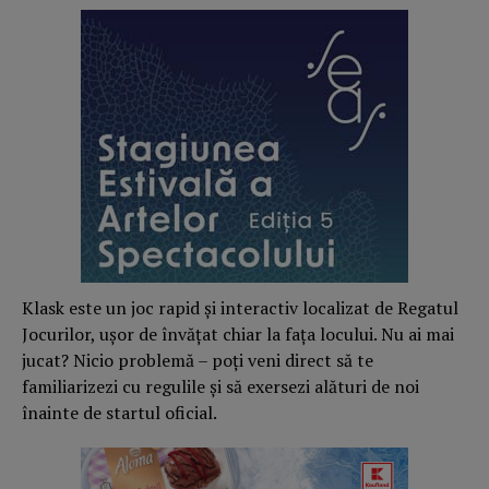
Klask este un joc rapid și interactiv localizat de Regatul
Jocurilor, ușor de învățat chiar la fața locului. Nu ai mai
jucat? Nicio problemă – poți veni direct să te
familiarizezi cu regulile și să exersezi alături de noi
înainte de startul oficial.