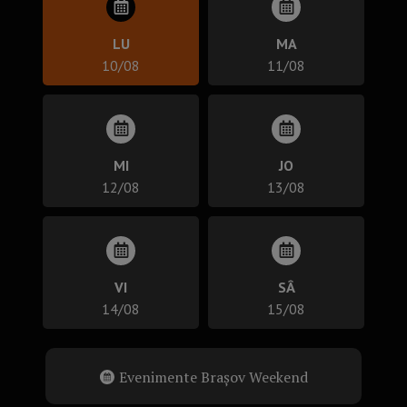
LU
MA
10/08
11/08
MI
JO
12/08
13/08
VI
SÂ
14/08
15/08
Evenimente Brașov Weekend