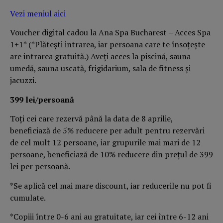
Vezi meniul aici
Voucher digital cadou la Ana Spa Bucharest – Acces Spa
1+1* (*Plătești intrarea, iar persoana care te însoțește
are intrarea gratuită.) Aveți acces la piscină, sauna
umedă, sauna uscată, frigidarium, sala de fitness și
jacuzzi.
399 lei/persoană
Toți cei care rezervă până la data de 8 aprilie,
beneficiază de 5% reducere per adult pentru rezervări
de cel mult 12 persoane, iar grupurile mai mari de 12
persoane, beneficiază de 10% reducere din prețul de 399
lei per persoană.
*Se aplică cel mai mare discount, iar reducerile nu pot fi
cumulate.
*Copiii între 0-6 ani au gratuitate, iar cei între 6-12 ani