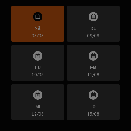
SÂ
DU
08/08
09/08
LU
MA
10/08
11/08
MI
JO
12/08
13/08