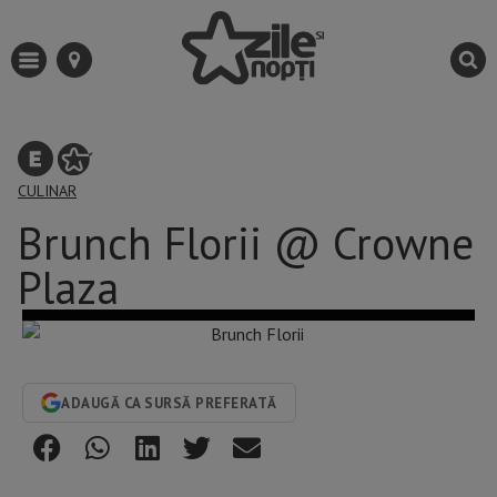
CULINAR
Brunch Florii @ Crowne
Plaza
ADAUGĂ CA SURSĂ PREFERATĂ