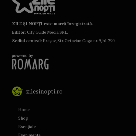
ZILE ȘI NOPȚI este marcă înregistrată.
Editor
: City Guide Media SRL.
Sediul central
: Brașov, Str. Octavian Goga nr. 9, bl. 290
zilesinopti.ro
Home
Shop
Esențiale
Evenimente