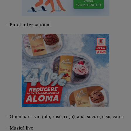
– Bufet internațional
– Open bar – vin (alb, rosé, roșu), apă, sucuri, ceai, cafea
– Muzică live