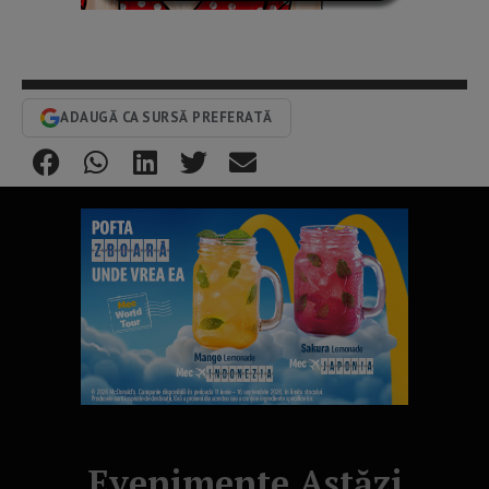
ADAUGĂ CA SURSĂ PREFERATĂ
Evenimente Astăzi