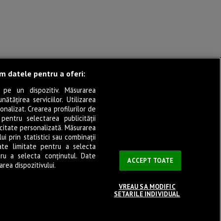
ăm datele pentru a oferi:
 pe un dispozitiv. Măsurarea
tățirea serviciilor. Utilizarea
onalizat. Crearea profilurilor de
 pentru selectarea publicității
icitate personalizată. Măsurarea
i prin statistici sau combinații
ate limitate pentru a selecta
tru a selecta conținutul. Date
ACCEPT TOATE
rea dispozitivului.
VREAU SA MODIFIC
SETARILE INDIVIDUAL