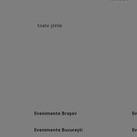
toate știrile
Evenimente Brașov
Ev
Evenimente București
Ev