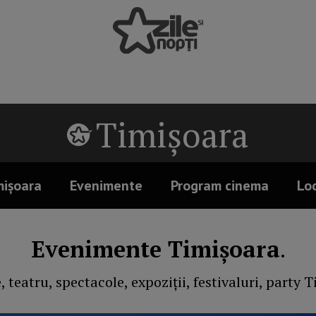
Timișoara
mișoara
Evenimente
Program cinema
Loc
Evenimente Timișoara
.
 teatru, spectacole, expoziții, festivaluri, party 