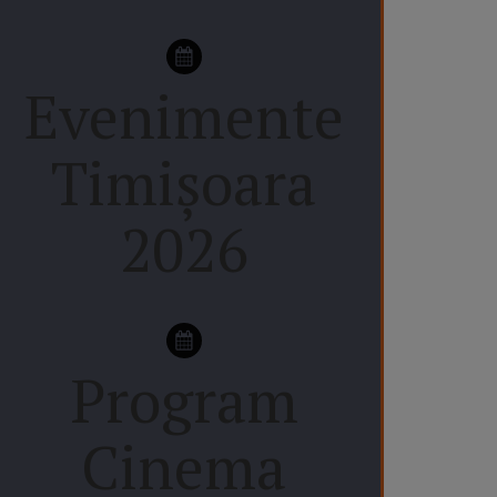
Evenimente
Timișoara
2026
Program
Cinema