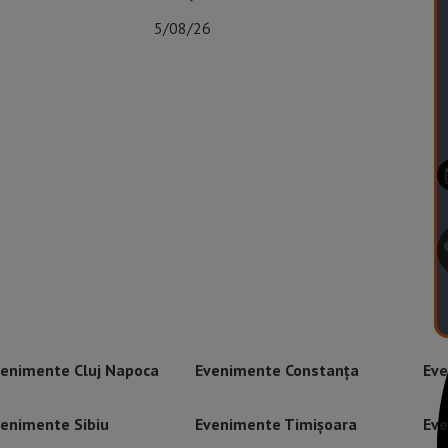
5/08/26
enimente Cluj Napoca
Evenimente Constanța
Eve
enimente Sibiu
Evenimente Timișoara
Eve