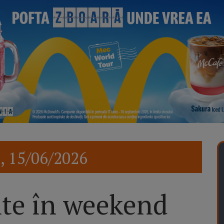
, 15/06/2026
te în weekend