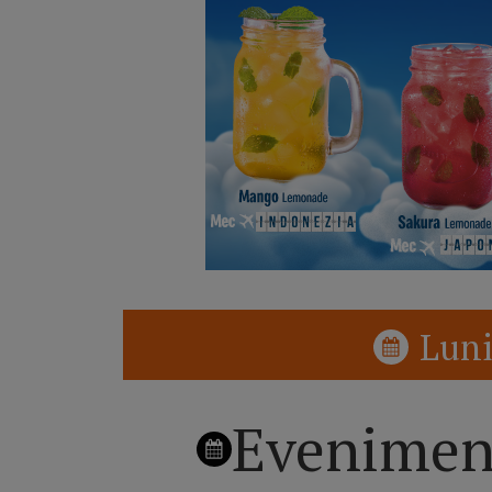
Luni
Evenimen