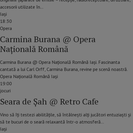
accesorii utilizate în…
Iaşi
18:30
Opera
Carmina Burana @ Opera
Națională Română
Carmina Burana @ Opera Națională Română Iași. Fascinanta
cantată a lui Carl Orff, Carmina Burana, revine pe scenă noastră.
Opera Națională Română Iași
19:00
jocuri
Seara de Șah @ Retro Cafe
Vino să îți testezi abilitățile, să întâlnești alți jucători entuziaști și
să te bucuri de o seară relaxantă într-o atmosferă…
Iaşi