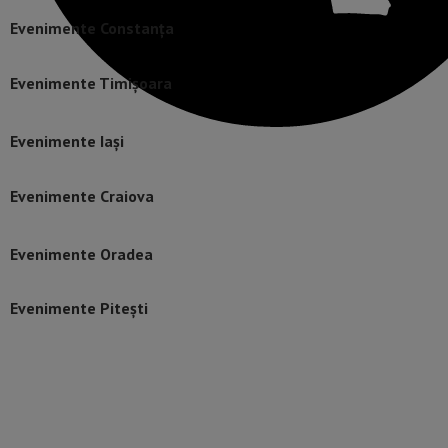
Evenimente Constanța
Evenimente Timișoara
Evenimente Iași
Evenimente Craiova
Evenimente Oradea
Evenimente Pitești