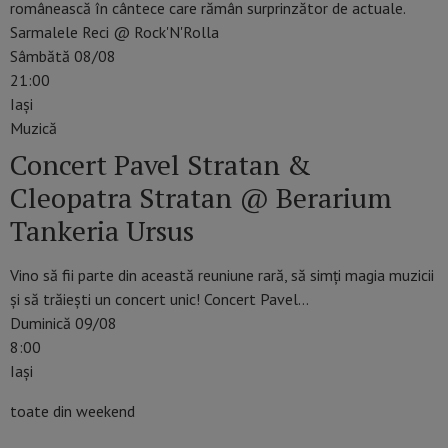
românească în cântece care rămân surprinzător de actuale.
Sarmalele Reci @ Rock'N'Rolla
Sâmbătă 08/08
21:00
Iaşi
Muzică
Concert Pavel Stratan &
Cleopatra Stratan @ Berarium
Tankeria Ursus
Vino să fii parte din această reuniune rară, să simți magia muzicii
și să trăiești un concert unic! Concert Pavel…
Duminică 09/08
8:00
Iaşi
toate din weekend