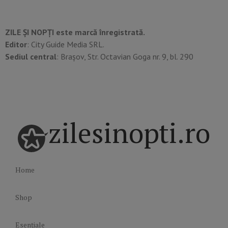
ZILE ȘI NOPȚI este marcă înregistrată.
Editor
: City Guide Media SRL.
Sediul central
: Brașov, Str. Octavian Goga nr. 9, bl. 290
zilesinopti.ro
Home
Shop
Esențiale