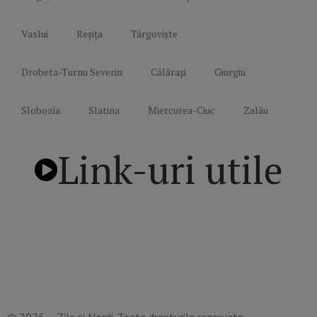
Vaslui
Reșița
Târgoviște
Drobeta-Turnu Severin
Călărași
Giurgiu
Slobozia
Slatina
Miercurea-Ciuc
Zalău
Link-uri utile
Politică de confidențialitate
Termeni și Condiții
Mediakit Zile si Nopti
Contact
© 2026 – Zile și Nopți. Toate drepturile rezervate.