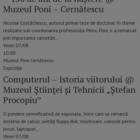
Muzeul Poni – Cernătescu
Nicolae Costăchescu, autorul primei teze de doctorat în chimie
realizate sub coordonarea profesorului Petru Poni, s-a remarcat
prin importante cercetări…
Vineri 07/08
10:00
Muzeul Poni Cernătescu
Expoziție
Computerul – Istoria viitorului @
Muzeul Științei și Tehnicii „Ștefan
Procopiuˮ
O pondere semnificativă de exponate, între care se remarcă
sisteme de calcul, unități floppy disk, monitoare, console pentru
jocuri, laptopuri,…
Vineri 07/08