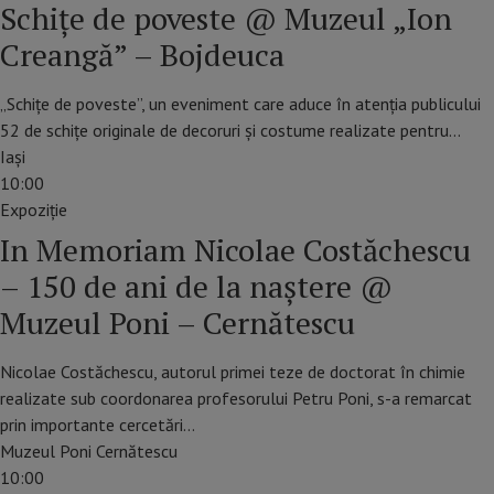
Schițe de poveste @ Muzeul „Ion
Creangă” – Bojdeuca
„Schițe de poveste”, un eveniment care aduce în atenția publicului
52 de schițe originale de decoruri și costume realizate pentru…
Iaşi
10:00
Expoziție
In Memoriam Nicolae Costăchescu
– 150 de ani de la naștere @
Muzeul Poni – Cernătescu
Nicolae Costăchescu, autorul primei teze de doctorat în chimie
realizate sub coordonarea profesorului Petru Poni, s-a remarcat
prin importante cercetări…
Muzeul Poni Cernătescu
10:00