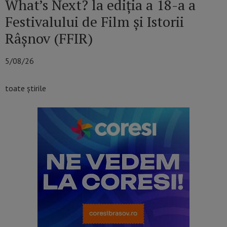
What’s Next? la ediția a 18-a a
Festivalului de Film și Istorii
Râșnov (FFIR)
5/08/26
toate știrile