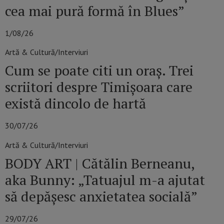
cea mai pură formă în Blues”
1/08/26
Artă & Cultură/Interviuri
Cum se poate citi un oraș. Trei
scriitori despre Timișoara care
există dincolo de hartă
30/07/26
Artă & Cultură/Interviuri
BODY ART | Cătălin Berneanu,
aka Bunny: „Tatuajul m-a ajutat
să depășesc anxietatea socială”
29/07/26