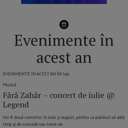
Evenimente în
acest an
EVENIMENTE ÎN ACEST AN ÎN Iași
Muzică
Fără Zahăr – concert de iulie @
Legend
Vor fi două concerte, în iulie şi august, pentru ca publicul să aibă
timp şi de concedii sau teme de…