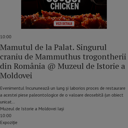
10:00
Mamutul de la Palat. Singurul
craniu de Mammuthus trogontherii
din România @ Muzeul de Istorie a
Moldovei
Evenimentul încununează un lung și laborios proces de restaurare
a acestei piese paleontologice de o valoare deosebită (un obiect
unicat…
Muzeul de Istorie a Moldovei Iași
10:00
Expoziție