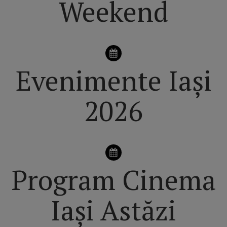
Weekend
Evenimente Iași
2026
Program Cinema
Iași Astăzi