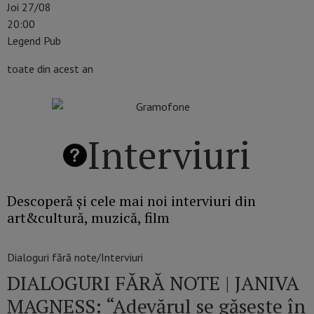
Joi 27/08
20:00
Legend Pub
toate din acest an
Interviuri
Descoperă și cele mai noi interviuri din
art&cultură, muzică, film
Dialoguri fără note/Interviuri
DIALOGURI FĂRĂ NOTE | JANIVA
MAGNESS: “Adevărul se găseşte în