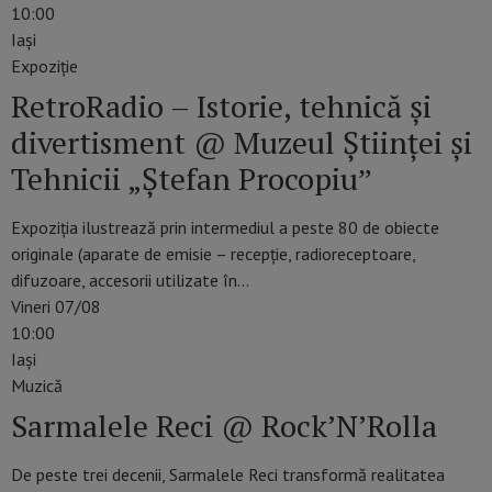
10:00
Iaşi
Expoziție
RetroRadio – Istorie, tehnică și
divertisment @ Muzeul Științei și
Tehnicii „Ștefan Procopiuˮ
Expoziția ilustrează prin intermediul a peste 80 de obiecte
originale (aparate de emisie – recepție, radioreceptoare,
difuzoare, accesorii utilizate în…
Vineri 07/08
10:00
Iaşi
Muzică
Sarmalele Reci @ Rock’N’Rolla
De peste trei decenii, Sarmalele Reci transformă realitatea