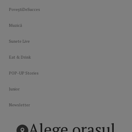
PoveștiDeSucces
Muzică
Sunete Live
Eat & Drink
POP-UP Stories
Junior
Newsletter
Alege orașul