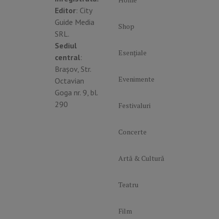
Editor
: City
Guide Media
Shop
SRL.
Sediul
Esențiale
central
:
Brașov, Str.
Evenimente
Octavian
Goga nr. 9, bl.
290
Festivaluri
Concerte
Artă & Cultură
Teatru
Film