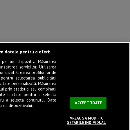
ăm datele pentru a oferi:
 pe un dispozitiv. Măsurarea
tățirea serviciilor. Utilizarea
onalizat. Crearea profilurilor de
 pentru selectarea publicității
icitate personalizată. Măsurarea
i prin statistici sau combinații
ate limitate pentru a selecta
tru a selecta conținutul. Date
ACCEPT TOATE
rea dispozitivului.
VREAU SA MODIFIC
SETARILE INDIVIDUAL