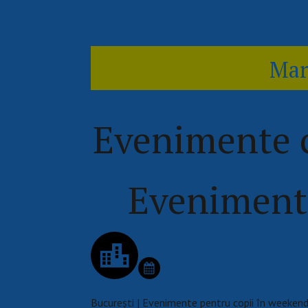
Mar
Evenimente c
Evenimente
București | Evenimente pentru copii în weeken