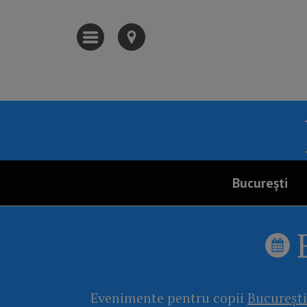
București
Evenimente pentru copii
București