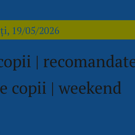
ți, 19/05/2026
opii | recomandat
 copii | weekend
d