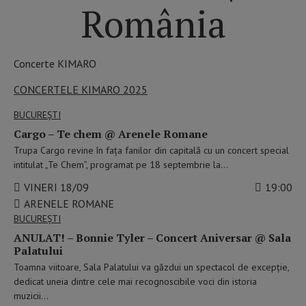
România
Concerte KIMARO
CONCERTELE KIMARO 2025
BUCUREŞTI
Cargo – Te chem @ Arenele Romane
Trupa Cargo revine în fața fanilor din capitală cu un concert special
intitulat „Te Chem”, programat pe 18 septembrie la…
VINERI 18/09
19:00
ARENELE ROMANE
BUCUREŞTI
ANULAT! – Bonnie Tyler – Concert Aniversar @ Sala
Palatului
Toamna viitoare, Sala Palatului va găzdui un spectacol de excepție,
dedicat uneia dintre cele mai recognoscibile voci din istoria
muzicii…