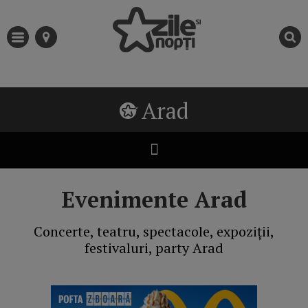
Arad
Evenimente Arad
Concerte, teatru, spectacole, expoziții,
festivaluri, party Arad