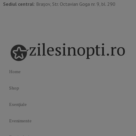
Sediul central
: Brașov, Str. Octavian Goga nr. 9, bl. 290
zilesinopti.ro
Home
Shop
Esențiale
Evenimente