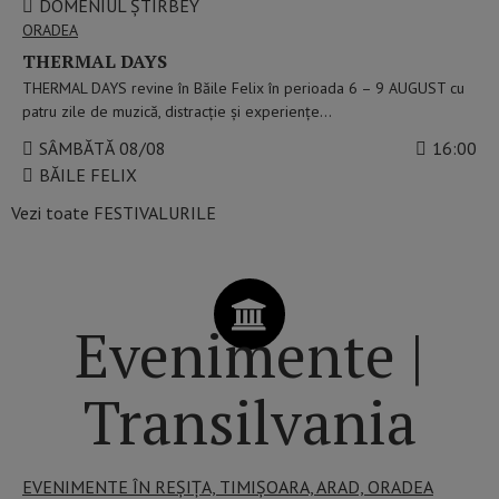
DOMENIUL ȘTIRBEY
ORADEA
THERMAL DAYS
THERMAL DAYS revine în Băile Felix în perioada 6 – 9 AUGUST cu
patru zile de muzică, distracție și experiențe…
SÂMBĂTĂ 08/08
16:00
BĂILE FELIX
Vezi toate FESTIVALURILE
Evenimente |
Transilvania
EVENIMENTE ÎN REȘIȚA, TIMIȘOARA, ARAD, ORADEA