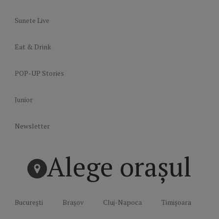
Sunete Live
Eat & Drink
POP-UP Stories
Junior
Newsletter
Alege orașul
București
Brașov
Cluj-Napoca
Timișoara