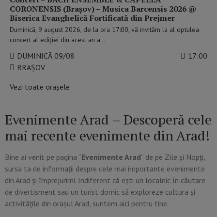
CORONENSIS (Brașov) – Musica Barcensis 2026 @
Biserica Evanghelică Fortificată din Prejmer
Duminică, 9 august 2026, de la ora 17:00, vă invităm la al optulea
concert al ediției din acest an a…
DUMINICĂ 09/08
17:00
BRAȘOV
Vezi toate orașele
Evenimente Arad – Descoperă cele
mai recente evenimente din Arad!
B
ine ai venit pe pagina “
Evenimente
Arad
” de pe Zile și Nopți,
sursa ta de informații despre cele mai importante evenimente
din Arad și împrejurimi. Indiferent că ești un localnic în căutare
de divertisment sau un turist dornic să exploreze cultura și
activitățile din orașul Arad, suntem aici pentru tine.