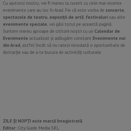
Cu ajutorul nostru, vei fi mereu la curent cu cele mai recente
evenimente care au loc în Arad. Fie că este vorba de
concerte
,
spectacole de teatru
,
expoziții de artă
,
festivaluri
sau alte
evenimente speciale
, vei găsi totul pe această pagină.
Suntem mereu aproape de cititorii noștri cu un
Calendar de
Evenimente
actualizat și adăugăm constant
Evenimente noi
din
Arad
, astfel încât să nu ratezi niciodată o oportunitate de
distracție sau de a te bucura de activități culturale.
ZILE ȘI NOPȚI este marcă înregistrată.
Editor
: City Guide Media SRL.