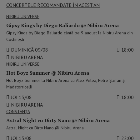
CONCERTELE RECOMANDATE ÎN ACEST AN
NIBIRU UNIVERSE
Gipsy Kings by Diego Baliardo @ Nibiru Arena
Gipsy Kings by Diego Baliardo cântă pe 9 august la Nibiru Arena din
Costinești
DUMINICĂ 09/08
18:00
NIBIRU ARENA
NIBIRU UNIVERSE
Hot Boyz Summer @ Nibiru Arena
Hot Boyz Summer la Nibiru Arena cu Alex Velea, Petre Ștefan și
Madatorricelli
JOI 13/08
18:00
NIBIRU ARENA
CONSTANŢA
Astral Night cu Dirty Nano @ Nibiru Arena
Astral Night cu Dirty Nano @ Nibiru Arena
JOI 13/08
22:00