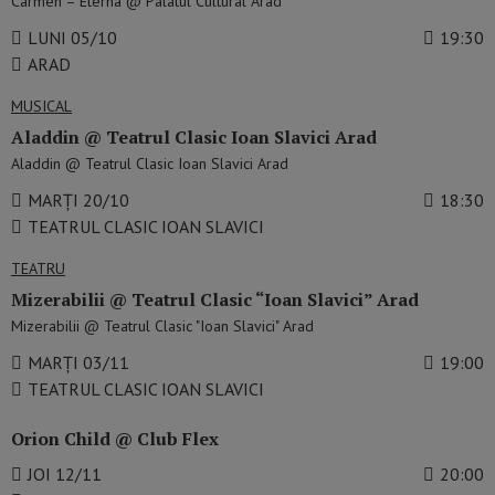
Carmen – Eterna @ Palatul Cultural Arad
LUNI 05/10
19:30
ARAD
MUSICAL
Aladdin @ Teatrul Clasic Ioan Slavici Arad
Aladdin @ Teatrul Clasic Ioan Slavici Arad
MARȚI 20/10
18:30
TEATRUL CLASIC IOAN SLAVICI
TEATRU
Mizerabilii @ Teatrul Clasic “Ioan Slavici” Arad
Mizerabilii @ Teatrul Clasic "Ioan Slavici" Arad
MARȚI 03/11
19:00
TEATRUL CLASIC IOAN SLAVICI
Orion Child @ Club Flex
JOI 12/11
20:00