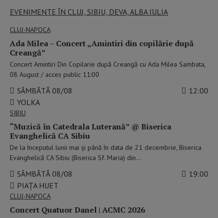
EVENIMENTE ÎN CLUJ, SIBIU, DEVA, ALBA IULIA
CLUJ-NAPOCA
Ada Milea – Concert „Amintiri din copilărie după
Creangă”
Concert Amintiri Din Copilarie după Creangă cu Ada Milea Sambata,
08 August / acces public 11:00
SÂMBĂTĂ 08/08
12:00
YOLKA
SIBIU
“Muzică în Catedrala Luterană” @ Biserica
Evanghelică CA Sibiu
De la începutul lunii mai şi până în data de 21 decembrie, Biserica
Evanghelică CA Sibiu (Biserica Sf. Maria) din…
SÂMBĂTĂ 08/08
19:00
PIAŢA HUET
CLUJ-NAPOCA
Concert Quatuor Danel | ACMC 2026