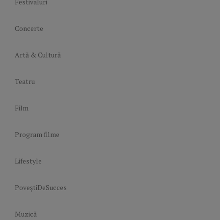
Festivaluri
Concerte
Artă & Cultură
Teatru
Film
Program filme
Lifestyle
PoveștiDeSucces
Muzică