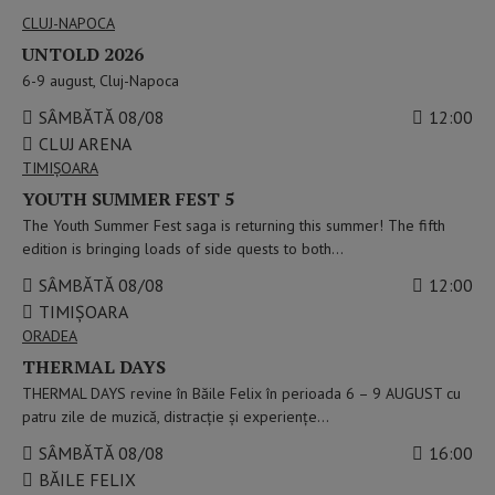
CLUJ-NAPOCA
UNTOLD 2026
6-9 august, Cluj-Napoca
SÂMBĂTĂ 08/08
12:00
CLUJ ARENA
TIMIŞOARA
YOUTH SUMMER FEST 5
The Youth Summer Fest saga is returning this summer! The fifth
edition is bringing loads of side quests to both…
SÂMBĂTĂ 08/08
12:00
TIMIȘOARA
ORADEA
THERMAL DAYS
THERMAL DAYS revine în Băile Felix în perioada 6 – 9 AUGUST cu
patru zile de muzică, distracție și experiențe…
SÂMBĂTĂ 08/08
16:00
BĂILE FELIX