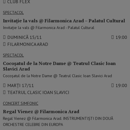
CLUB FLEX
SPECTACOL
Invitație la vals @ Filarmonica Arad – Palatul Cultural
Invitație la vals @ Filarmonica Arad - Palatul Cultural
DUMINICĂ 15/11
19:00
FILARMONICA ARAD
SPECTACOL
Cocoșatul de la Notre Dame @ Teatrul Clasic Ioan
Slavici Arad
Cocoșatul de la Notre Dame @ Teatrul Clasic Ioan Slavici Arad
MARȚI 17/11
19:00
TEATRUL CLASIC IOAN SLAVICI
CONCERT SIMFONIC
Regal Vienez @ Filarmonica Arad
Regal Vienez @ Filarmonica Arad. INSTRUMENTIȘTI DIN DOUĂ
ORCHESTRE CELEBRE DIN EUROPA