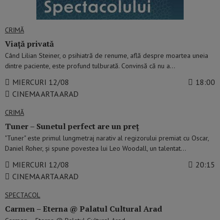
CRIMĂ
Viață privată
Când Lilian Steiner, o psihiatră de renume, află despre moartea uneia
dintre paciente, este profund tulburată. Convinsă că nu a…
MIERCURI 12/08
18:00
CINEMA ARTA ARAD
CRIMĂ
Tuner – Sunetul perfect are un preț
"Tuner" este primul lungmetraj narativ al regizorului premiat cu Oscar,
Daniel Roher, și spune povestea lui Leo Woodall, un talentat…
MIERCURI 12/08
20:15
CINEMA ARTA ARAD
SPECTACOL
Carmen – Eterna @ Palatul Cultural Arad