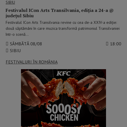
SIBIU
Festivalul ICon Arts Transilvania, ediția a 24-a @
județul Sibiu
Festivalul ICon Arts Transilvania revine cu cea de-a XXIV-a ediție:
două săptămâni în care muzica transformă patrimoniul Transilvaniei
într-o scenă…
SÂMBĂTĂ 08/08
18:00
SIBIU
FESTIVALURI ÎN ROMÂNIA