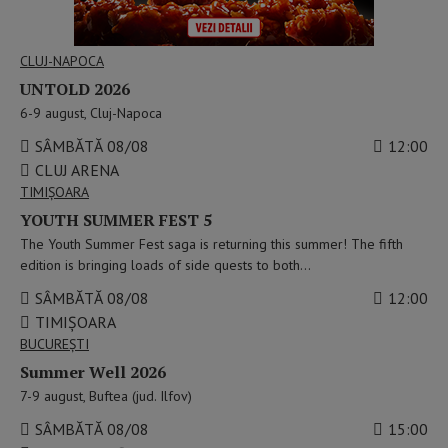
CLUJ-NAPOCA
UNTOLD 2026
6-9 august, Cluj-Napoca
SÂMBĂTĂ 08/08
12:00
CLUJ ARENA
TIMIŞOARA
YOUTH SUMMER FEST 5
The Youth Summer Fest saga is returning this summer! The fifth
edition is bringing loads of side quests to both…
SÂMBĂTĂ 08/08
12:00
TIMIȘOARA
BUCUREŞTI
Summer Well 2026
7-9 august, Buftea (jud. Ilfov)
SÂMBĂTĂ 08/08
15:00