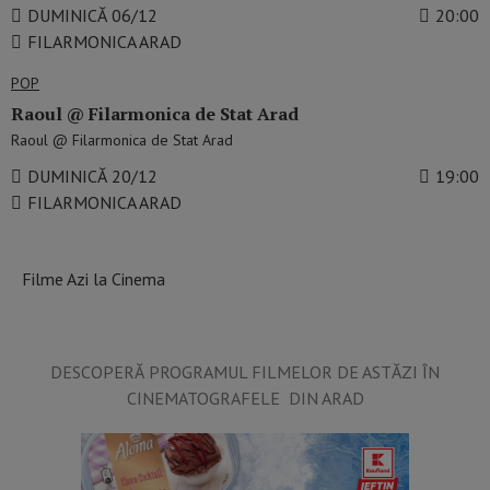
DUMINICĂ 06/12
20:00
FILARMONICA ARAD
POP
Raoul @ Filarmonica de Stat Arad
Raoul @ Filarmonica de Stat Arad
DUMINICĂ 20/12
19:00
FILARMONICA ARAD
Filme Azi la Cinema
DESCOPERĂ PROGRAMUL FILMELOR DE ASTĂZI ÎN
CINEMATOGRAFELE DIN ARAD