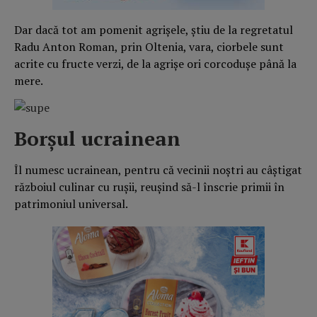
Dar dacă tot am pomenit agrișele, știu de la regretatul
Radu Anton Roman, prin Oltenia, vara, ciorbele sunt
acrite cu fructe verzi, de la agrișe ori corcodușe până la
mere.
Borșul ucrainean
Îl numesc ucrainean, pentru că vecinii noștri au câștigat
războiul culinar cu rușii, reușind să-l înscrie primii în
patrimoniul universal.