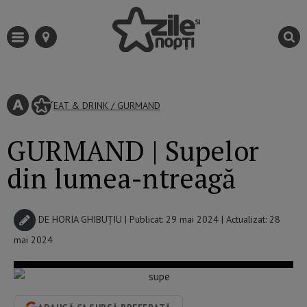
EAT & DRINK
/
GURMAND
GURMAND | Supelor
din lumea-ntreagă
DE
HORIA GHIBUȚIU
| Publicat: 29 mai 2024 | Actualizat: 28
mai 2024