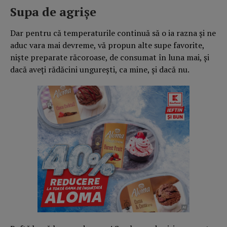
Supa de agrișe
Dar pentru că temperaturile continuă să o ia razna și ne
aduc vara mai devreme, vă propun alte supe favorite,
niște preparate răcoroase, de consumat în luna mai, și
dacă aveți rădăcini ungurești, ca mine, și dacă nu.