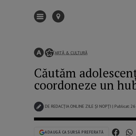
ARTĂ & CULTURĂ
Căutăm adolescenți
coordoneze un hub 
DE
REDACȚIA ONLINE ZILE ȘI NOPȚI
| Publicat: 2
ADAUGĂ CA SURSĂ PREFERATĂ