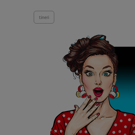
tineri