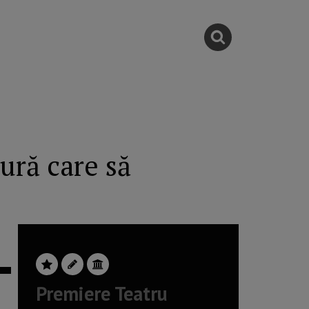
ură care să
Premiere Teatru