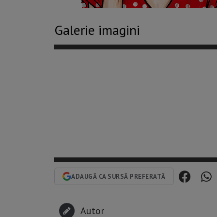
Galerie imagini
ADAUGĂ CA SURSĂ PREFERATĂ
Autor