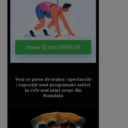
Vezi ce piese de teatru | spectacole
| expoziții sunt programate astăzi
în cele mai mari orașe din
România