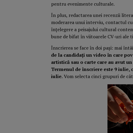
pentru evenimente culturale.
În plus, redactarea unei recenzii liter
moderarea unui interviu, contactul cu ar
înțelegere a peisajului cultural cont
bune de bifat în viitoarele CV-uri ale t
Înscrierea se face în doi pași: mai întâ
de la candidați un video în care pov
artistică sau o carte care au avut u
Termenul de înscriere este 9 iulie, 
iulie.
Vom selecta cinci grupuri de câte 