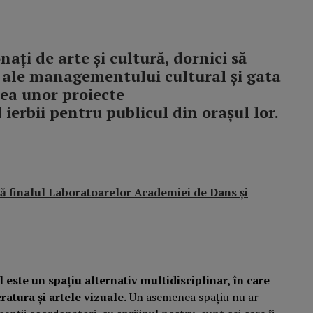
ați de arte și cultură, dornici să
ă ale managementului cultural și gata
rea unor proiecte
l ierbii pentru publicul din orașul lor.
ă finalul Laboratoarelor Academiei de Dans și
 este un spațiu alternativ multidisciplinar, în care
eratura și artele vizuale.
Un asemenea spațiu nu ar