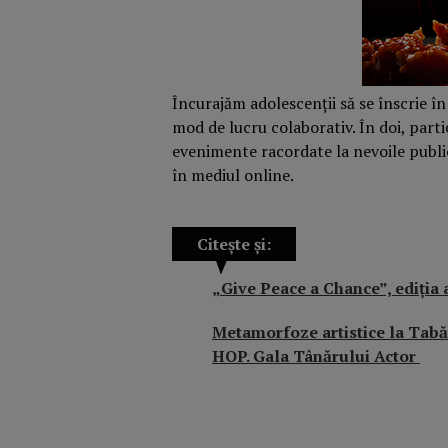
Încurajăm adolescenții să se înscrie î
mod de lucru colaborativ. În doi, parti
evenimente racordate la nevoile publicul
în mediul online.
Citește și:
„Give Peace a Chance”, ediția 
Metamorfoze artistice la Tabă
HOP. Gala Tânărului Actor