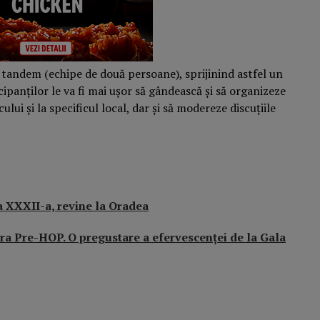
n tandem (echipe de două persoane), sprijinind astfel un
cipanților le va fi mai ușor să gândească și să organizeze
ui și la specificul local, dar și să modereze discuțiile
a XXXII-a, revine la Oradea
ra Pre-HOP. O pregustare a efervescenței de la Gala